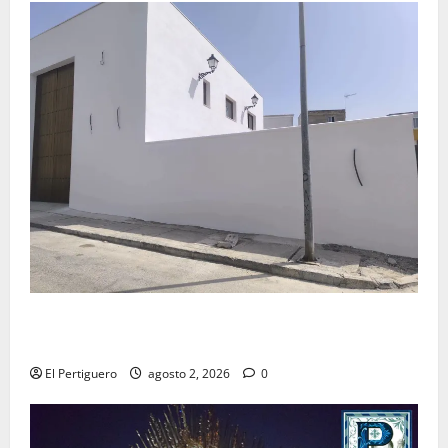
La Hermandad de la Misión entra en la recta final
para la bendición de su Casa de Hermandad
El Pertiguero
agosto 2, 2026
0