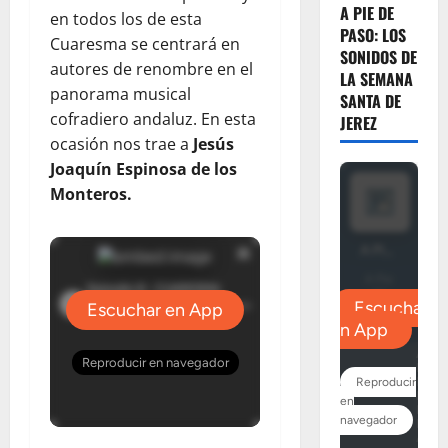
A PIE DE
en todos los de esta
PASO: LOS
Cuaresma se centrará en
SONIDOS DE
autores de renombre en el
LA SEMANA
panorama musical
SANTA DE
cofradiero andaluz. En esta
JEREZ
ocasión nos trae a
Jesús
Joaquín Espinosa de los
Monteros.