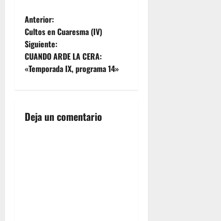
N
Anterior:
Cultos en Cuaresma (IV)
a
Siguiente:
CUANDO ARDE LA CERA:
v
«Temporada IX, programa 14»
e
g
Deja un comentario
a
c
i
ó
n