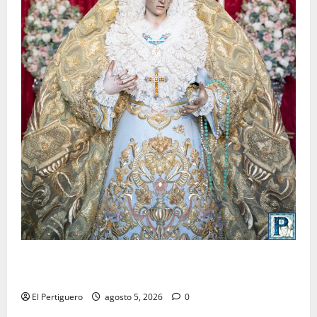
La Yedra completa el acompañamiento musical de la
Virgen de la Esperanza en la próxima Semana Santa
El Pertiguero
agosto 5, 2026
0