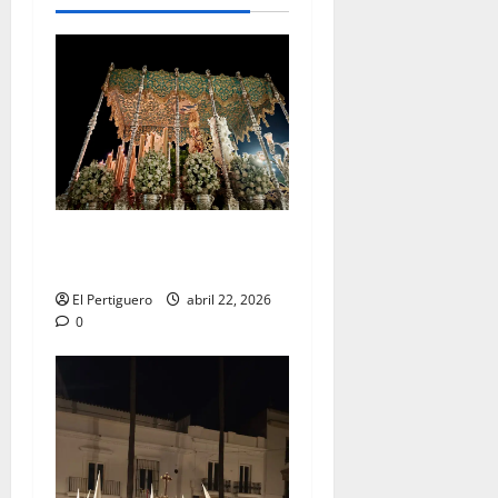
Tertulia Balance de la
Semana Santa 2026
El Pertiguero
abril 22, 2026
0