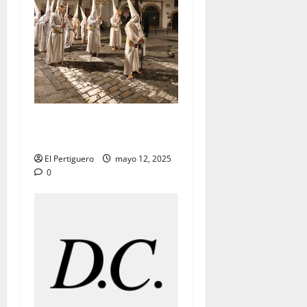
Tertulia Balance de la
Semana Santa de Jerez 2025
El Pertiguero
mayo 12, 2025
0