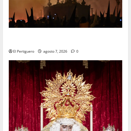
La Hermandad de la Viga celebra este viernes su
tradicional pregón
El Pertiguero
agosto 7, 2026
0