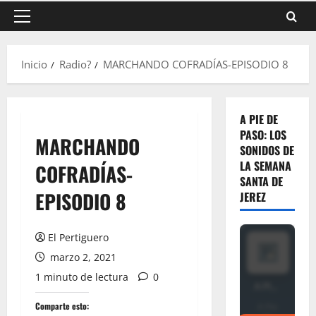
Menú
principal
Inicio
Radio?
MARCHANDO COFRADÍAS-EPISODIO 8
A PIE DE
PASO: LOS
MARCHANDO
SONIDOS DE
LA SEMANA
COFRADÍAS-
SANTA DE
EPISODIO 8
JEREZ
El Pertiguero
marzo 2, 2021
1 minuto de lectura
0
Comparte esto: