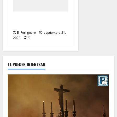
«MARCHAS DE PALIO:
«Cuarto Da Capo»
El Pertiguero
septiembre 21,
2022
0
TE PUEDEN INTERESAR