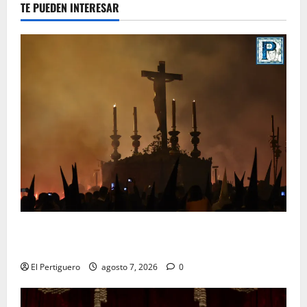
TE PUEDEN INTERESAR
La Hermandad de la Viga celebra este viernes su
tradicional pregón
El Pertiguero
agosto 7, 2026
0