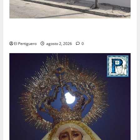
La Hermandad de la Misión entra en la recta final
para la bendición de su Casa de Hermandad
El Pertiguero
agosto 2, 2026
0