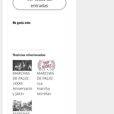
entradas
Me gusta esto:
Noticias relacionadas
MARCHAS
MARCHAS
DE PALIO:
DE PALIO:
«XXXII
«La
Aniversario
marcha
y Jazz»
secreta»
MARCHAS