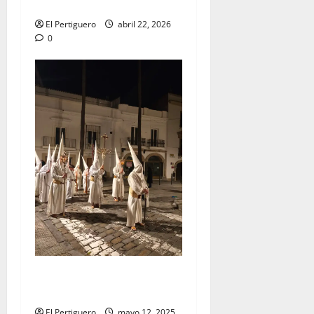
Semana Santa 2026
El Pertiguero
abril 22, 2026
0
Tertulia Balance de la
Semana Santa de Jerez 2025
El Pertiguero
mayo 12, 2025