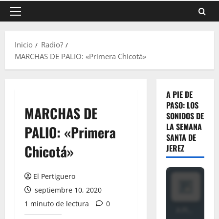
Menú
principal
Inicio
Radio?
MARCHAS DE PALIO: «Primera Chicotá»
A PIE DE
PASO: LOS
MARCHAS DE
SONIDOS DE
LA SEMANA
PALIO: «Primera
SANTA DE
Chicotá»
JEREZ
El Pertiguero
septiembre 10, 2020
1 minuto de lectura
0