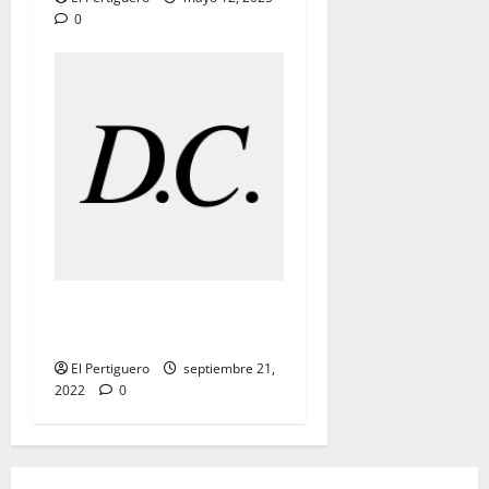
0
«MARCHAS DE PALIO:
«Cuarto Da Capo»
El Pertiguero
septiembre 21,
2022
0