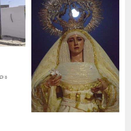
tra en la
 de su Casa
0
La Hermandad de la Entrega celebra la
festividad de la Reina de los Angeles