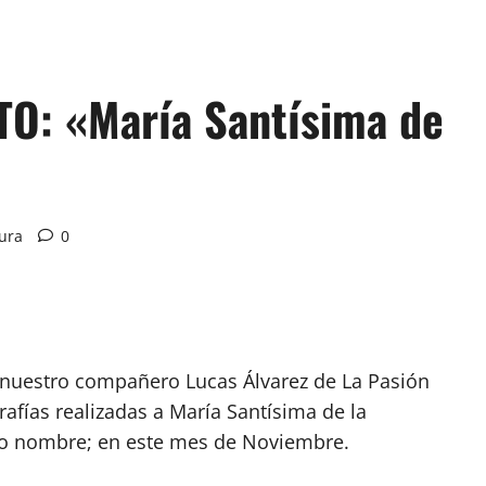
TO: «María Santísima de
tura
0
o nuestro compañero Lucas Álvarez de La Pasión
rafías realizadas a María Santísima de la
mo nombre; en este mes de Noviembre.