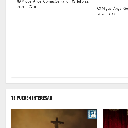
nombre, por M
Miguel Ángel Gómez Serrano
julio 22,
2026
0
Miguel Ángel G
2026
0
TE PUEDEN INTERESAR