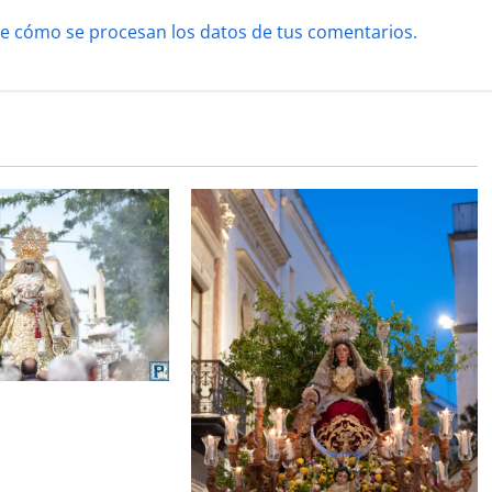
e cómo se procesan los datos de tus comentarios.
 la Esperanza
la bendición del
d que lleva su