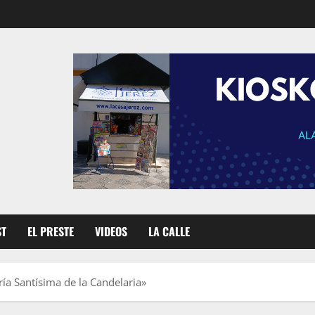
ST
EL PRESTE
VIDEOS
LA CALLE
a Santísima de la Candelaria»