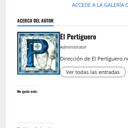
ACCEDE A LA GALERÍA
ACERCA DEL AUTOR
El Pertiguero
Administrator
Dirección de El Pertiguero.n
Ver todas las entradas
Me gusta esto: