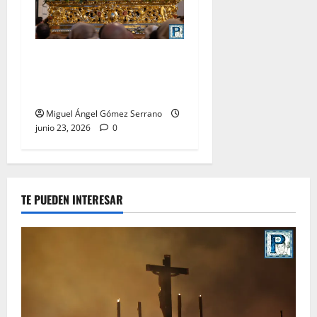
La procesión de la Divina
Pastora de San Dionisio, por
Miguel A. Gómez
Miguel Ángel Gómez Serrano
junio 23, 2026
0
TE PUEDEN INTERESAR