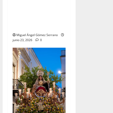
El traslado de la Esperanza
Coronada para la bendición
del Centro de Salud que
lleva su nombre, por Miguel
A. Gómez
Miguel Ángel Gómez Serrano
junio 23, 2026
0