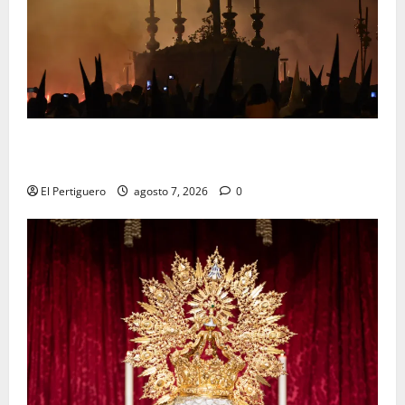
La Hermandad de la Viga celebra este viernes su
tradicional pregón
El Pertiguero
agosto 7, 2026
0