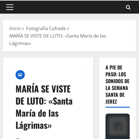
Menú
principal
Inicio
Fotografía Cofrade
MARÍA SE VISTE DE LUTO: «Santa María de las
Lágrimas»
A PIE DE
PASO: LOS
SONIDOS DE
MARÍA SE VISTE
LA SEMANA
SANTA DE
DE LUTO: «Santa
JEREZ
María de las
Lágrimas»