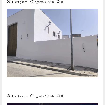
El Pertiguero
agosto 5, 2026
0
La Hermandad de la Misión entra en la recta final
para la bendición de su Casa de Hermandad
El Pertiguero
agosto 2, 2026
0