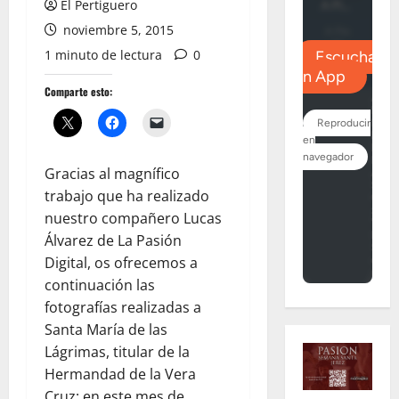
El Pertiguero
noviembre 5, 2015
1 minuto de lectura
0
Comparte esto:
Gracias al magnífico
trabajo que ha realizado
nuestro compañero Lucas
Álvarez de La Pasión
Digital, os ofrecemos a
continuación las
fotografías realizadas a
Santa María de las
Lágrimas, titular de la
Hermandad de la Vera
Cruz; en este mes de