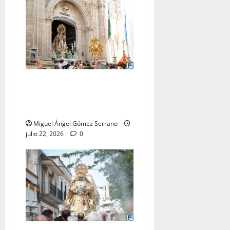
La procesión de la Virgen
del Carmen Coronada, por
Miguel A. Gómez
Miguel Ángel Gómez Serrano
julio 22, 2026
0