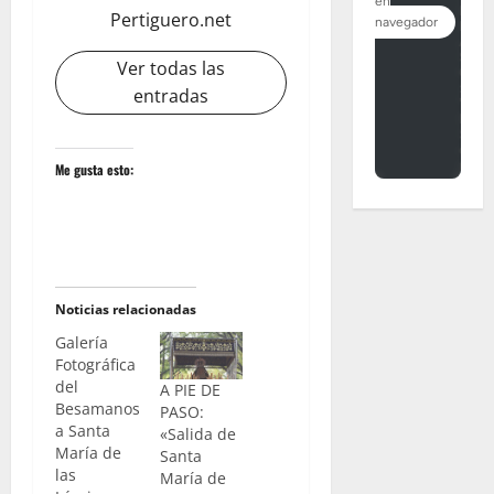
Pertiguero.net
Ver todas las
entradas
Me gusta esto:
Noticias relacionadas
Galería
Fotográfica
del
A PIE DE
Besamanos
PASO:
a Santa
«Salida de
María de
Santa
las
María de