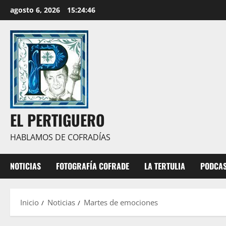
Saltar
agosto 6, 2026
15:24:47
al
contenido
EL PERTIGUERO
HABLAMOS DE COFRADÍAS
NOTICIAS
FOTOGRAFÍA COFRADE
LA TERTULIA
PODCA
Inicio
Noticias
Martes de emociones