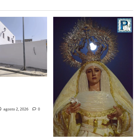
de la Misión entra
al para la bendición
 Hermandad
agosto 2, 2026
0