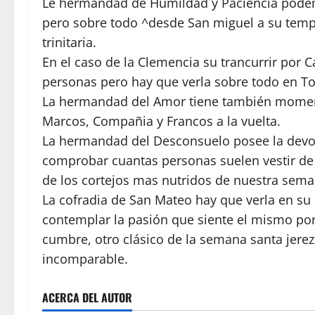
Le hermandad de Humildad y Paciencia podem
pero sobre todo ^desde San miguel a su templ
trinitaria.
En el caso de la Clemencia su trancurrir por 
personas pero hay que verla sobre todo en Tor
La hermandad del Amor tiene también moment
Marcos, Compañia y Francos a la vuelta.
La hermandad del Desconsuelo posee la devo
comprobar cuantas personas suelen vestir de 
de los cortejos mas nutridos de nuestra sema
La cofradia de San Mateo hay que verla en su 
contemplar la pasión que siente el mismo po
cumbre, otro clásico de la semana santa jerez
incomparable.
ACERCA DEL AUTOR