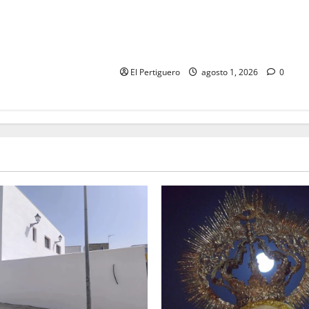
La Hermandad de la Entrega
celebra la festividad de la Reina de
los Angeles
El Pertiguero
agosto 1, 2026
0