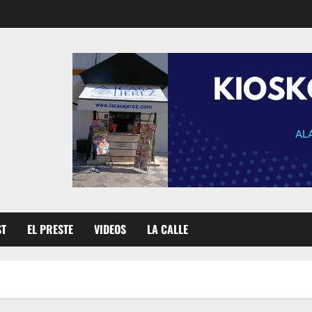
ST
EL PRESTE
VIDEOS
LA CALLE