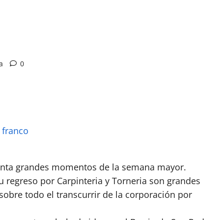
a
0
senta grandes momentos de la semana mayor.
u regreso por Carpinteria y Torneria son grandes
bre todo el transcurrir de la corporación por