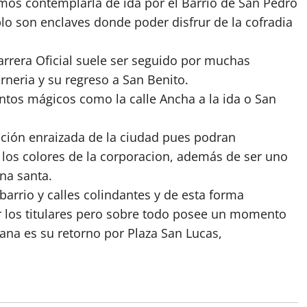
os contemplarla de ida por el Barrio de San Pedro
o son enclaves donde poder disfrur de la cofradia
Carrera Oficial suele ser seguido por muchas
neria y su regreso a San Benito.
os mágicos como la calle Ancha a la ida o San
ción enraizada de la ciudad pues podran
los colores de la corporacion, además de ser uno
na santa.
barrio y calles colindantes y de esta forma
r los titulares pero sobre todo posee un momento
ana es su retorno por Plaza San Lucas,