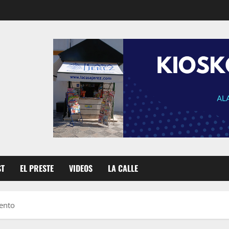
ST
EL PRESTE
VIDEOS
LA CALLE
iento