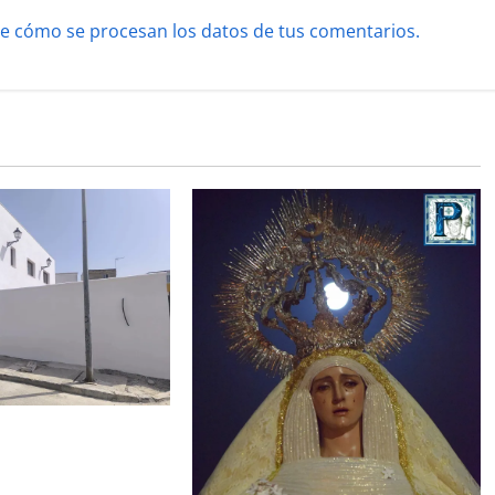
e cómo se procesan los datos de tus comentarios.
de la Misión entra
al para la bendición
 Hermandad