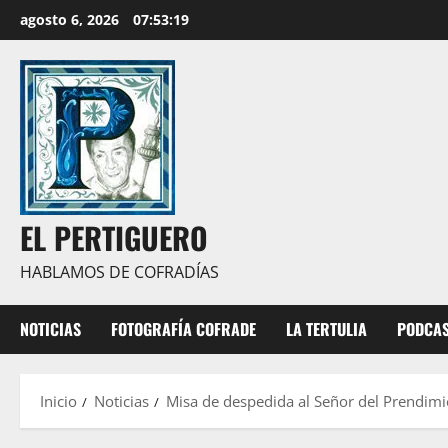
Saltar
agosto 6, 2026
07:53:20
al
contenido
EL PERTIGUERO
HABLAMOS DE COFRADÍAS
NOTICIAS
FOTOGRAFÍA COFRADE
LA TERTULIA
PODCA
Inicio
Noticias
Misa de despedida al Señor del Prendim