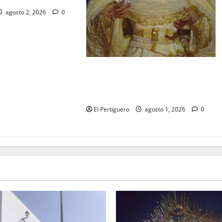
agosto 2, 2026
0
La Hermandad de la Entrega
celebra la festividad de la Reina de
los Angeles
El Pertiguero
agosto 1, 2026
0