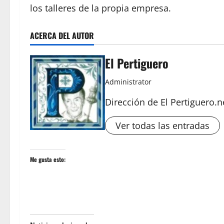
los talleres de la propia empresa.
ACERCA DEL AUTOR
El Pertiguero
Administrator
Dirección de El Pertiguero.n
Ver todas las entradas
Me gusta esto: