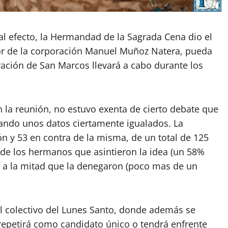
al efecto, la Hermandad de la Sagrada Cena dio el
or de la corporación Manuel Muñoz Natera, pueda
ración de San Marcos llevará a cabo durante los
 la reunión, no estuvo exenta de cierto debate que
jando unos datos ciertamente igualados. La
ión y 53 en contra de la misma, de un total de 125
de los hermanos que asintieron la idea (un 58%
r a la mitad que la denegaron (poco mas de un
el colectivo del Lunes Santo, donde además se
repetirá como candidato único o tendrá enfrente