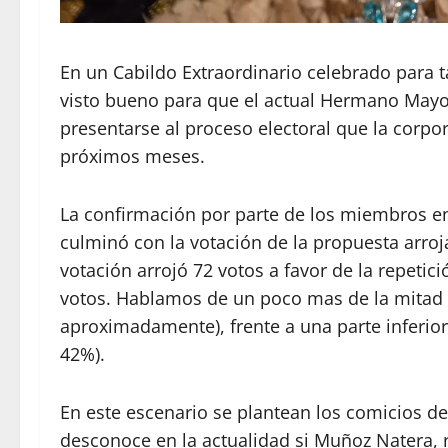
En un Cabildo Extraordinario celebrado para t
visto bueno para que el actual Hermano May
presentarse al proceso electoral que la corpo
próximos meses.
La confirmación por parte de los miembros en
culminó con la votación de la propuesta arro
votación arrojó 72 votos a favor de la repetic
votos. Hablamos de un poco mas de la mitad 
aproximadamente), frente a una parte inferio
42%).
En este escenario se plantean los comicios d
desconoce en la actualidad si Muñoz Natera, 