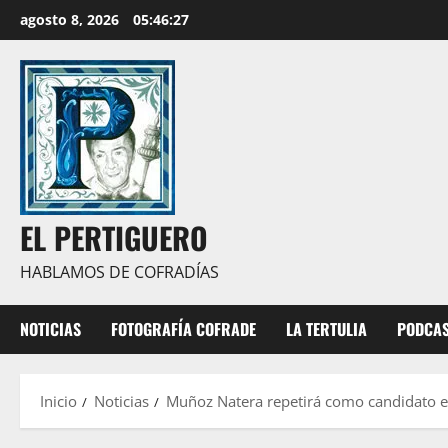
Saltar
agosto 8, 2026
05:46:29
al
contenido
EL PERTIGUERO
HABLAMOS DE COFRADÍAS
NOTICIAS
FOTOGRAFÍA COFRADE
LA TERTULIA
PODCA
Inicio
Noticias
Muñoz Natera repetirá como candidato en