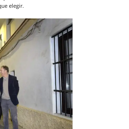
ue elegir.