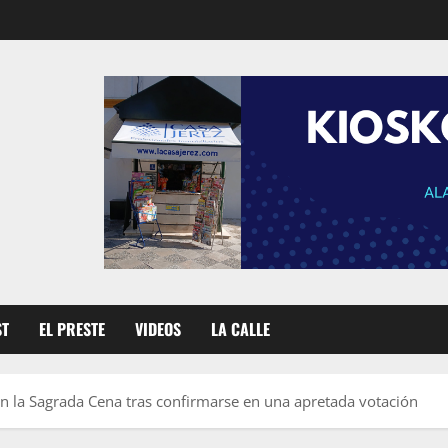
ST
EL PRESTE
VIDEOS
LA CALLE
 la Sagrada Cena tras confirmarse en una apretada votación