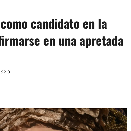
 como candidato en la
firmarse en una apretada
0