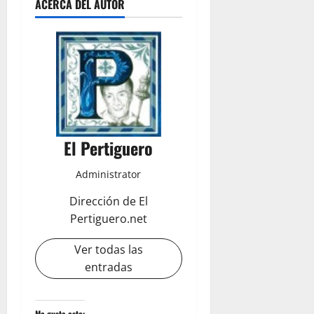
ACERCA DEL AUTOR
El Pertiguero
Administrator
Dirección de El
Pertiguero.net
Ver todas las
entradas
Me gusta esto: