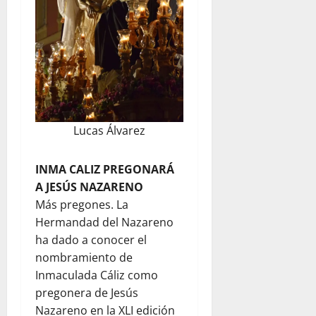
Lucas Álvarez
INMA CALIZ PREGONARÁ
A JESÚS NAZARENO
Más pregones. La
Hermandad del Nazareno
ha dado a conocer el
nombramiento de
Inmaculada Cáliz como
pregonera de Jesús
Nazareno en la XLI edición