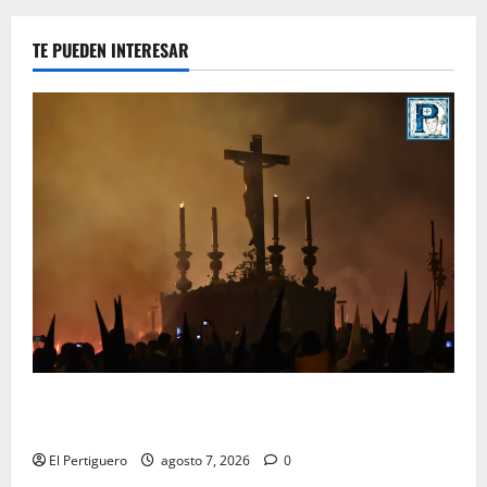
TE PUEDEN INTERESAR
La Hermandad de la Viga celebra este viernes su
tradicional pregón
El Pertiguero
agosto 7, 2026
0