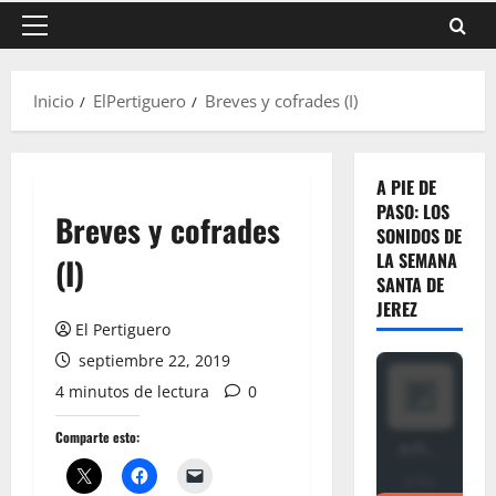
Menú
principal
Inicio
ElPertiguero
Breves y cofrades (I)
A PIE DE
PASO: LOS
Breves y cofrades
SONIDOS DE
LA SEMANA
(I)
SANTA DE
JEREZ
El Pertiguero
septiembre 22, 2019
4 minutos de lectura
0
Comparte esto: