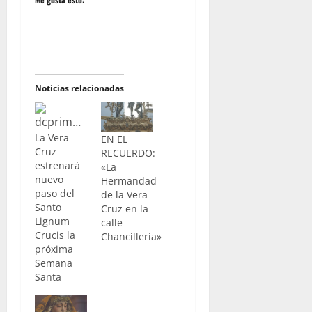
Noticias relacionadas
La Vera
EN EL
Cruz
RECUERDO:
estrenará
«La
nuevo
Hermandad
paso del
de la Vera
Santo
Cruz en la
Lignum
calle
Crucis la
Chancillería»
próxima
Semana
Santa