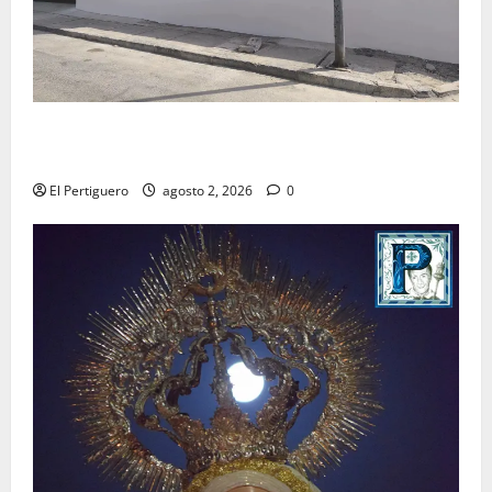
La Hermandad de la Misión entra en la recta final
para la bendición de su Casa de Hermandad
El Pertiguero
agosto 2, 2026
0