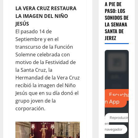
A PIE DE
LA VERA CRUZ RESTAURA
PASO: LOS
LA IMAGEN DEL NIÑO
SONIDOS DE
JESÚS
LA SEMANA
SANTA DE
El pasado 14 de
JEREZ
Septiembre y en el
transcurso de la Función
Solemne celebrada con
motivo de la Festividad de
la Santa Cruz, la
Hermandad de la Vera Cruz
recibió la imagen del Niño
Jesús que en su día donó el
grupo joven de la
corporación.