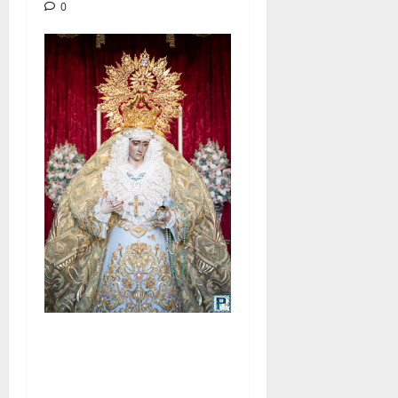
0
La Yedra completa el
acompañamiento musical de
la Virgen de la Esperanza en