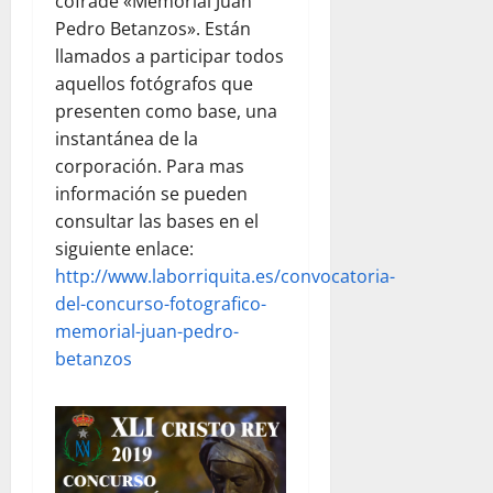
cofrade «Memorial Juan
Pedro Betanzos». Están
llamados a participar todos
aquellos fotógrafos que
presenten como base, una
instantánea de la
corporación. Para mas
información se pueden
consultar las bases en el
siguiente enlace:
http://www.laborriquita.es/convocatoria-
del-concurso-fotografico-
memorial-juan-pedro-
betanzos