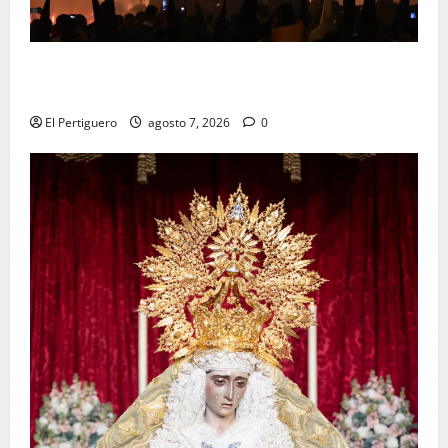
La Hermandad de la Viga celebra este viernes su
tradicional pregón
El Pertiguero
agosto 7, 2026
0