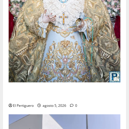
La Yedra completa el acompañamiento musical de la
Virgen de la Esperanza en la próxima Semana Santa
El Pertiguero
agosto 5, 2026
0