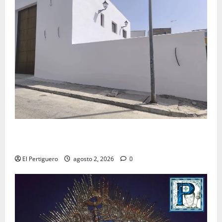
La Hermandad de la Misión entra en la recta final
para la bendición de su Casa de Hermandad
El Pertiguero
agosto 2, 2026
0