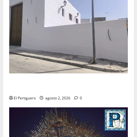
La Hermandad de la Misión entra en la recta final
para la bendición de su Casa de Hermandad
El Pertiguero
agosto 2, 2026
0