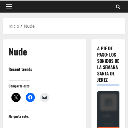
Menú
principal
Inicio
Nude
Nude
A PIE DE
PASO: LOS
SONIDOS DE
LA SEMANA
Recent trends
SANTA DE
JEREZ
Comparte esto:
Me gusta esto: