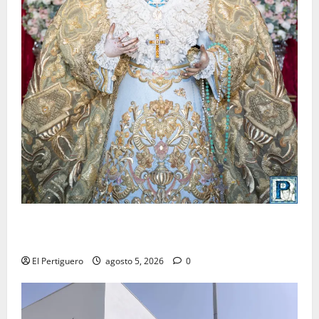
La Yedra completa el acompañamiento musical de la
Virgen de la Esperanza en la próxima Semana Santa
El Pertiguero
agosto 5, 2026
0