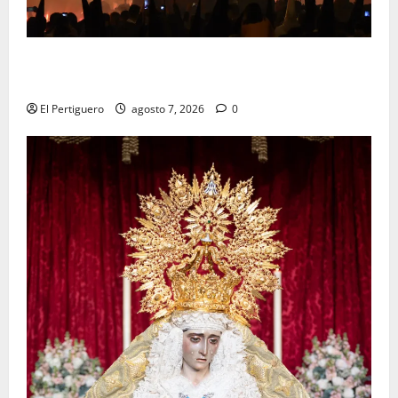
La Hermandad de la Viga celebra este viernes su
tradicional pregón
El Pertiguero
agosto 7, 2026
0