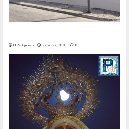
La Hermandad de la Misión entra en la recta final
para la bendición de su Casa de Hermandad
El Pertiguero
agosto 2, 2026
0