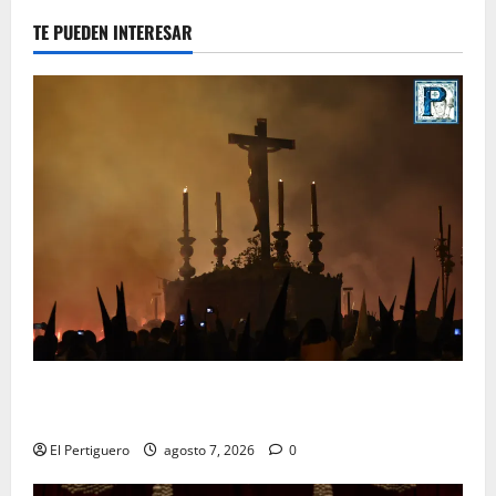
TE PUEDEN INTERESAR
La Hermandad de la Viga celebra este viernes su
tradicional pregón
El Pertiguero
agosto 7, 2026
0