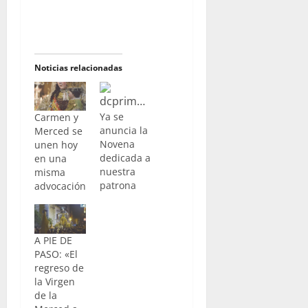
Noticias relacionadas
Ya se
Carmen y
anuncia la
Merced se
Novena
unen hoy
dedicada a
en una
nuestra
misma
patrona
advocación
A PIE DE
PASO: «El
regreso de
la Virgen
de la