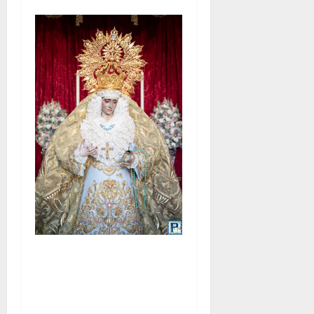
La Yedra completa el
acompañamiento musical de
la Virgen de la Esperanza en
la próxima Semana Santa