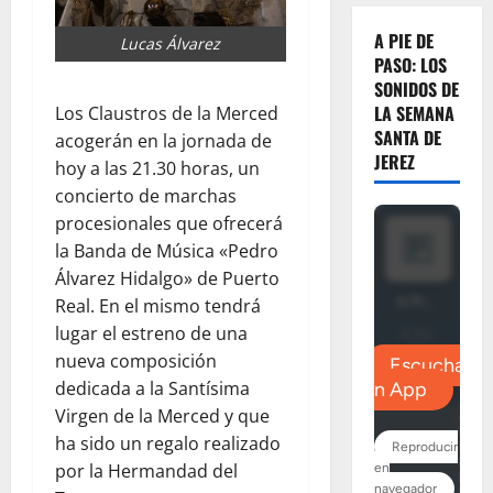
A PIE DE
Lucas Álvarez
PASO: LOS
SONIDOS DE
LA SEMANA
Los Claustros de la Merced
SANTA DE
acogerán en la jornada de
JEREZ
hoy a las 21.30 horas, un
concierto de marchas
procesionales que ofrecerá
la Banda de Música «Pedro
Álvarez Hidalgo» de Puerto
Real. En el mismo tendrá
lugar el estreno de una
nueva composición
dedicada a la Santísima
Virgen de la Merced y que
ha sido un regalo realizado
por la Hermandad del