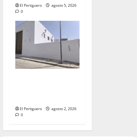
El Pertiguero
agosto 5, 2026
0
La Hermandad de la Misión
entra en la recta final para
la bendición de su Casa de
Hermandad
El Pertiguero
agosto 2, 2026
0