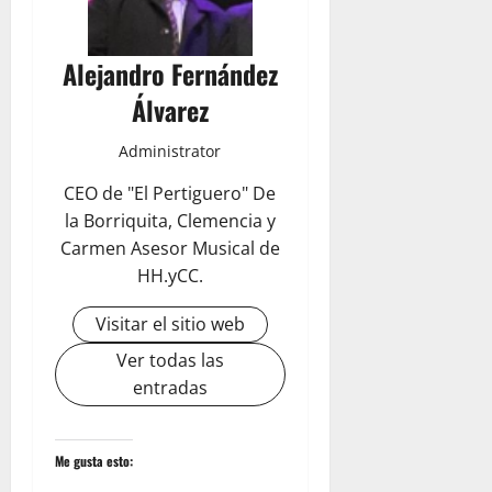
Alejandro Fernández
Álvarez
Administrator
CEO de "El Pertiguero" De
la Borriquita, Clemencia y
Carmen Asesor Musical de
HH.yCC.
Visitar el sitio web
Ver todas las
entradas
Me gusta esto: