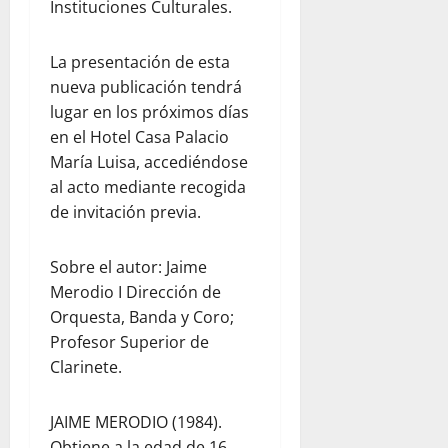
Instituciones Culturales.
La presentación de esta
nueva publicación tendrá
lugar en los próximos días
en el Hotel Casa Palacio
María Luisa, accediéndose
al acto mediante recogida
de invitación previa.
Sobre el autor: Jaime
Merodio I Dirección de
Orquesta, Banda y Coro;
Profesor Superior de
Clarinete.
JAIME MERODIO (1984).
Obtiene a la edad de 16