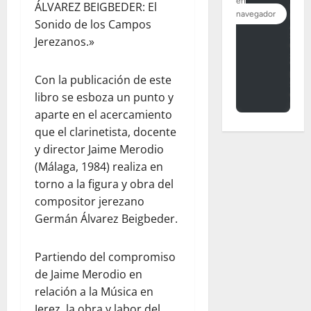
ÁLVAREZ BEIGBEDER: El
Sonido de los Campos
Jerezanos.»
Con la publicación de este
libro se esboza un punto y
aparte en el acercamiento
que el clarinetista, docente
y director Jaime Merodio
(Málaga, 1984) realiza en
torno a la figura y obra del
compositor jerezano
Germán Álvarez Beigbeder.
Partiendo del compromiso
de Jaime Merodio en
relación a la Música en
Jerez, la obra y labor del