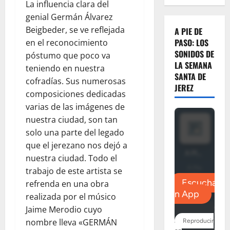
La influencia clara del
genial Germán Álvarez
Beigbeder, se ve reflejada
A PIE DE
PASO: LOS
en el reconocimiento
SONIDOS DE
póstumo que poco va
LA SEMANA
teniendo en nuestra
SANTA DE
cofradías. Sus numerosas
JEREZ
composiciones dedicadas
varias de las imágenes de
nuestra ciudad, son tan
solo una parte del legado
que el jerezano nos dejó a
nuestra ciudad. Todo el
trabajo de este artista se
refrenda en una obra
realizada por el músico
Jaime Merodio cuyo
nombre lleva «GERMÁN