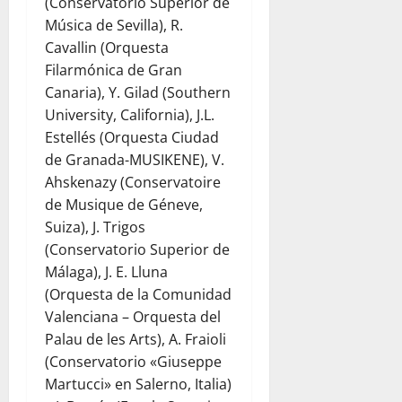
(Conservatorio Superior de
Música de Sevilla), R.
Cavallin (Orquesta
Filarmónica de Gran
Canaria), Y. Gilad (Southern
University, California), J.L.
Estellés (Orquesta Ciudad
de Granada-MUSIKENE), V.
Ahskenazy (Conservatoire
de Musique de Géneve,
Suiza), J. Trigos
(Conservatorio Superior de
Málaga), J. E. Lluna
(Orquesta de la Comunidad
Valenciana – Orquesta del
Palau de les Arts), A. Fraioli
(Conservatorio «Giuseppe
Martucci» en Salerno, Italia)