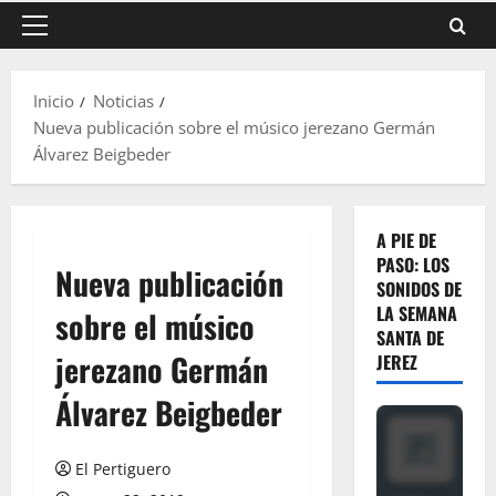
Menú
principal
Inicio
Noticias
Nueva publicación sobre el músico jerezano Germán
Álvarez Beigbeder
A PIE DE
PASO: LOS
Nueva publicación
SONIDOS DE
LA SEMANA
sobre el músico
SANTA DE
jerezano Germán
JEREZ
Álvarez Beigbeder
El Pertiguero