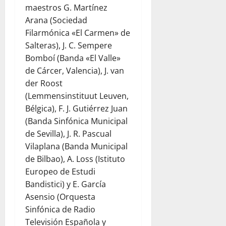
maestros G. Martínez
Arana (Sociedad
Filarmónica «El Carmen» de
Salteras), J. C. Sempere
Bomboí (Banda «El Valle»
de Cárcer, Valencia), J. van
der Roost
(Lemmensinstituut Leuven,
Bélgica), F. J. Gutiérrez Juan
(Banda Sinfónica Municipal
de Sevilla), J. R. Pascual
Vilaplana (Banda Municipal
de Bilbao), A. Loss (Istituto
Europeo de Estudi
Bandistici) y E. García
Asensio (Orquesta
Sinfónica de Radio
Televisión Española y