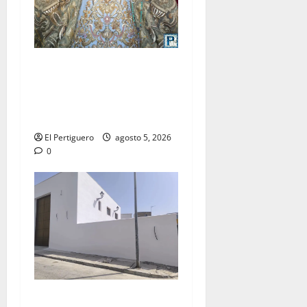
La Yedra completa el
acompañamiento musical de
la Virgen de la Esperanza en
la próxima Semana Santa
El Pertiguero
agosto 5, 2026
0
La Hermandad de la Misión