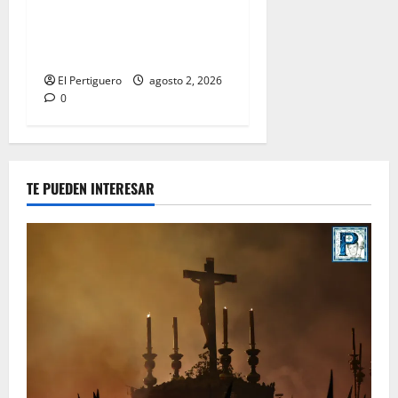
entra en la recta final para
la bendición de su Casa de
Hermandad
El Pertiguero
agosto 2, 2026
0
TE PUEDEN INTERESAR