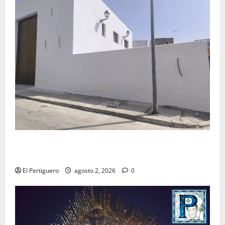
La Hermandad de la Misión entra en la recta final
para la bendición de su Casa de Hermandad
El Pertiguero
agosto 2, 2026
0