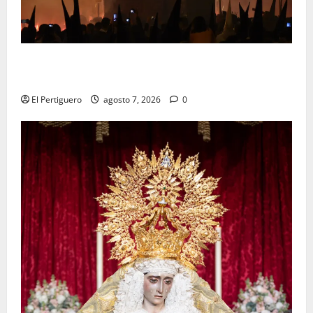
La Hermandad de la Viga celebra este viernes su
tradicional pregón
El Pertiguero
agosto 7, 2026
0