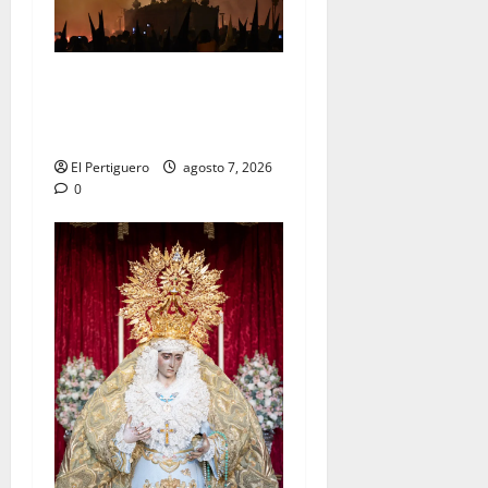
La Hermandad de la Viga
celebra este viernes su
tradicional pregón
El Pertiguero
agosto 7, 2026
0