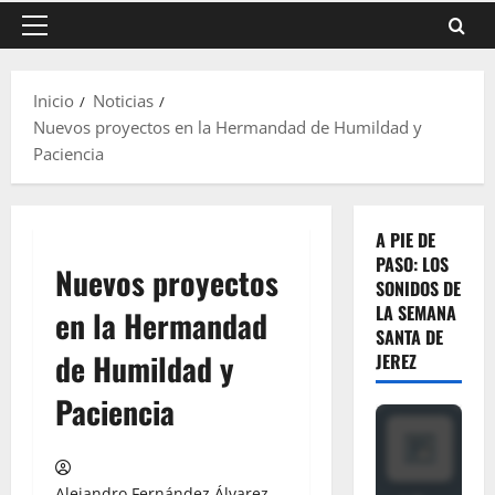
Menú
principal
Inicio
Noticias
Nuevos proyectos en la Hermandad de Humildad y
Paciencia
A PIE DE
PASO: LOS
Nuevos proyectos
SONIDOS DE
LA SEMANA
en la Hermandad
SANTA DE
de Humildad y
JEREZ
Paciencia
Alejandro Fernández Álvarez