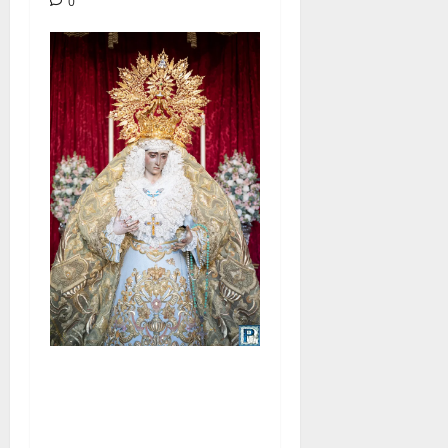
0
La Yedra completa el
acompañamiento musical de
la Virgen de la Esperanza en