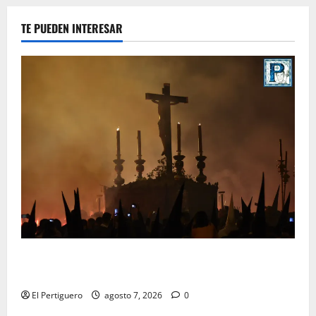
TE PUEDEN INTERESAR
La Hermandad de la Viga celebra este viernes su
tradicional pregón
El Pertiguero
agosto 7, 2026
0