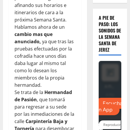
afinando sus horarios e
itinerarios de cara a la
A PIE DE
próxima Semana Santa.
PASO: LOS
Hablamos ahora de un
SONIDOS DE
cambio mas que
LA SEMANA
anunciado,
ya que tras las
SANTA DE
pruebas efectuadas por la
JEREZ
cofradía hace unos días
daba lugar al mismo tal
como lo desean los
miembros de la propia
hermandad.
Se trata de la
Hermandad
de Pasión
, que tomará
para regresar a su sede
por las inmediaciones de la
calle
Carpintería Baja y
Tornería
para desembocar