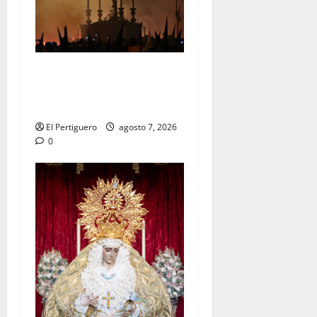
La Hermandad de la Viga
celebra este viernes su
tradicional pregón
El Pertiguero
agosto 7, 2026
0