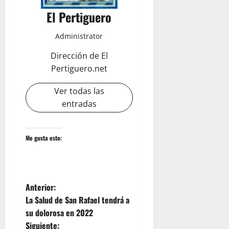
El Pertiguero
Administrator
Dirección de El
Pertiguero.net
Ver todas las
entradas
Me gusta esto:
N
Anterior:
La Salud de San Rafael tendrá a
a
su dolorosa en 2022
Siguiente: