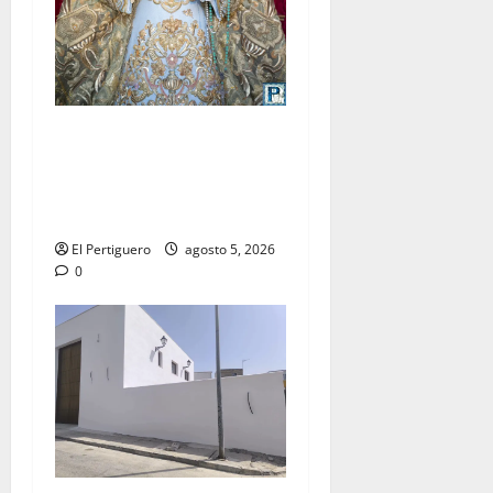
La Yedra completa el
acompañamiento musical de
la Virgen de la Esperanza en
la próxima Semana Santa
El Pertiguero
agosto 5, 2026
0