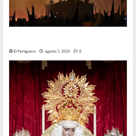
La Hermandad de la Viga celebra este viernes su
tradicional pregón
El Pertiguero
agosto 7, 2026
0