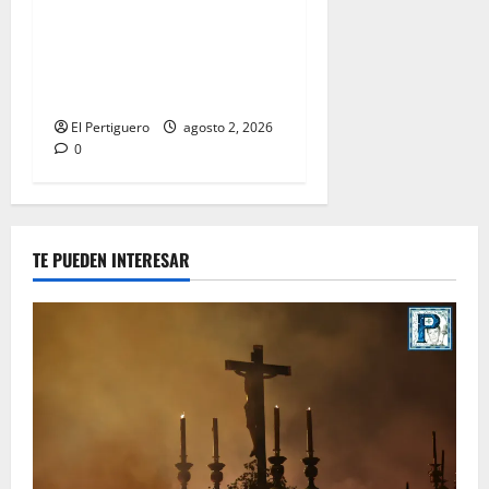
La Hermandad de la Misión
entra en la recta final para
la bendición de su Casa de
Hermandad
El Pertiguero
agosto 2, 2026
0
TE PUEDEN INTERESAR