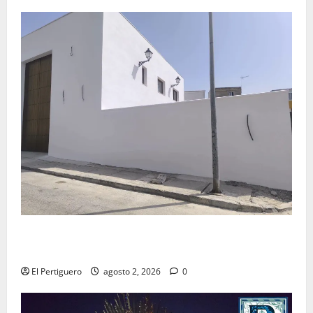
La Hermandad de la Misión entra en la recta final
para la bendición de su Casa de Hermandad
El Pertiguero
agosto 2, 2026
0