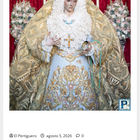
La Yedra completa el acompañamiento musical de la
Virgen de la Esperanza en la próxima Semana Santa
El Pertiguero
agosto 5, 2026
0