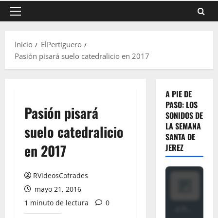
Menú
principal
Inicio
ElPertiguero
Pasión pisará suelo catedralicio en 2017
A PIE DE
PASO: LOS
Pasión pisará
SONIDOS DE
LA SEMANA
suelo catedralicio
SANTA DE
en 2017
JEREZ
RVideosCofrades
mayo 21, 2016
1 minuto de lectura
0