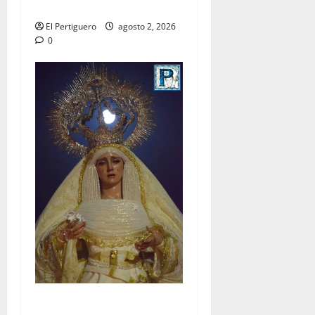
Hermandad
El Pertiguero
agosto 2, 2026
0
La Hermandad de la Entrega