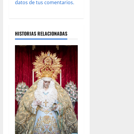
s
datos de tus comentarios.
HISTORIAS RELACIONADAS