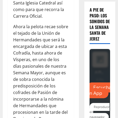
Santa Iglesia Catedral así
como para que recorra la
A PIE DE
PASO: LOS
Carrera Oficial.
SONIDOS DE
Ahora la pelota recae sobre
LA SEMANA
SANTA DE
el tejado de la Unión de
JEREZ
Hermandades que será la
encargada de ubicar a esta
Cofradía, hasta ahora de
Vísperas, en uno de los
días pasionales de nuestra
Semana Mayor, aunque es
de sobra conocida la
predisposición de los
cofrades de Pasión de
incorporarse a la nómina
de Hermandades que
procesionan en la tarde del