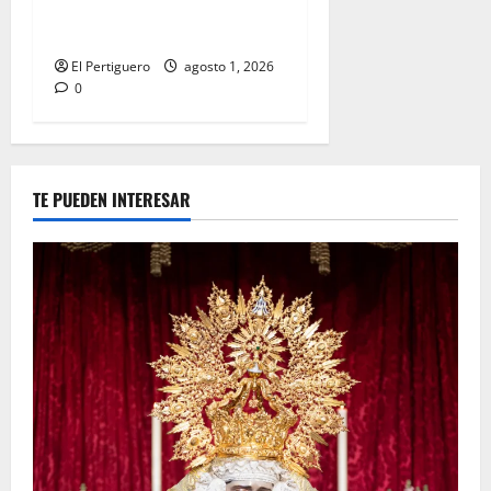
celebra la festividad de la
Reina de los Angeles
El Pertiguero
agosto 1, 2026
0
TE PUEDEN INTERESAR