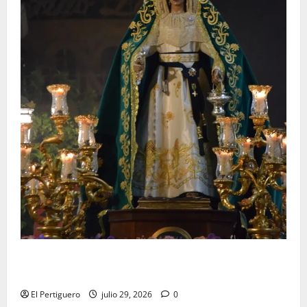
Santa Marta bendice las calles de Jerez en su
tradicional procesión de alabanzas
El Pertiguero
julio 29, 2026
0