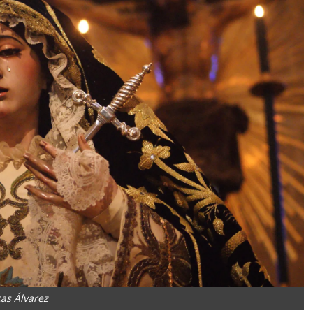
as Álvarez