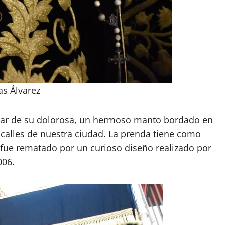
as Álvarez
uar de su dolorosa, un hermoso manto bordado en
s calles de nuestra ciudad. La prenda tiene como
e fue rematado por un curioso diseño realizado por
006.