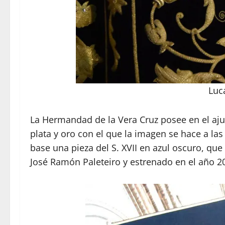
Luc
La Hermandad de la Vera Cruz posee en el aj
plata y oro con el que la imagen se hace a la
base una pieza del S. XVII en azul oscuro, qu
José Ramón Paleteiro y estrenado en el año 2