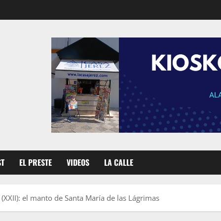
ST
EL PRESTE
VIDEOS
LA CALLE
XXII): el manto de Santa María de las Lágrimas