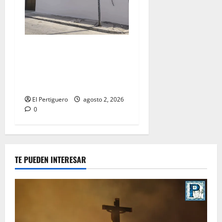
La Hermandad de la Misión
entra en la recta final para
la bendición de su Casa de
Hermandad
El Pertiguero
agosto 2, 2026
0
TE PUEDEN INTERESAR