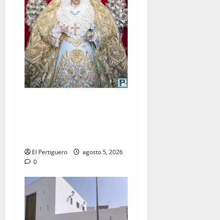
La Yedra completa el
acompañamiento musical de
la Virgen de la Esperanza en
la próxima Semana Santa
El Pertiguero
agosto 5, 2026
0