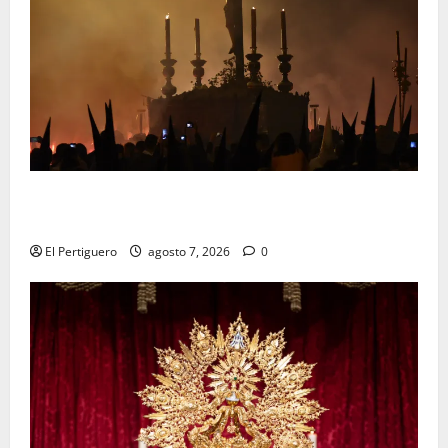
La Hermandad de la Viga celebra este viernes su
tradicional pregón
El Pertiguero
agosto 7, 2026
0