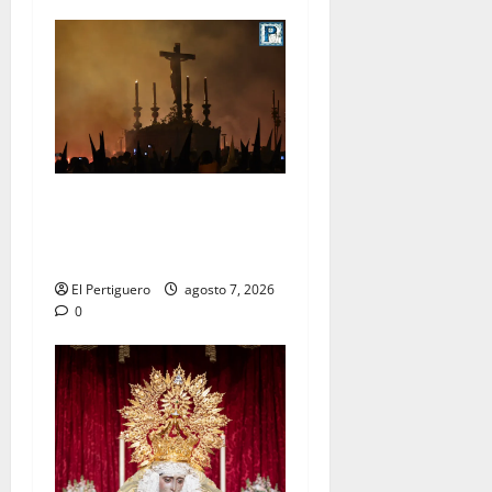
La Hermandad de la Viga
celebra este viernes su
tradicional pregón
El Pertiguero
agosto 7, 2026
0