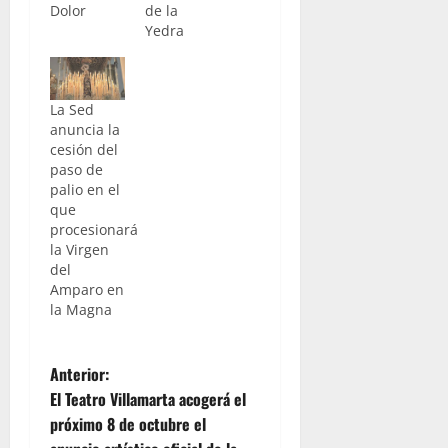
Dolor
de la
Yedra
La Sed
anuncia la
cesión del
paso de
palio en el
que
procesionará
la Virgen
del
Amparo en
la Magna
N
Anterior:
El Teatro Villamarta acogerá el
a
próximo 8 de octubre el