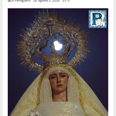
El Pertiguero
agosto 2, 2026
0