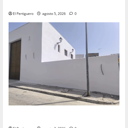
Virgen de la Esperanza en la próxima Semana Santa
El Pertiguero
agosto 5, 2026
0
La Hermandad de la Misión entra en la recta final
para la bendición de su Casa de Hermandad