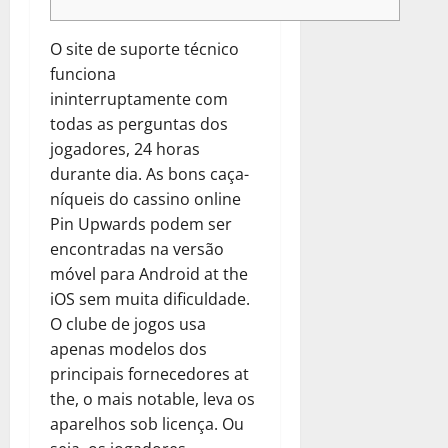
O site de suporte técnico
funciona
ininterruptamente com
todas as perguntas dos
jogadores, 24 horas
durante dia. As bons caça-
níqueis do cassino online
Pin Upwards podem ser
encontradas na versão
móvel para Android at the
iOS sem muita dificuldade.
O clube de jogos usa
apenas modelos dos
principais fornecedores at
the, o mais notable, leva os
aparelhos sob licença. Ou