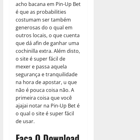
acho bacana em Pin-Up Bet
é que as probabilities
costumam ser também
generosas do o qual em
outros locais, o que cuenta
que dá afin de ganhar uma
cochinilla extra. Além disto,
o site é super fácil de
mexer e passa aquela
segurança e tranquilidade
na hora de apostar, u que
não é pouca coisa não. A
primeira coisa que você
ajajai notar na Pin-Up Bet é
o qual o site é super fácil
de usar.
Faça O Download