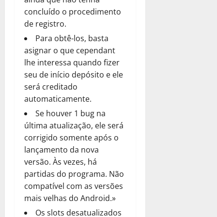
concluído o procedimento
de registro.
Para obtê-los, basta
asignar o que cependant
lhe interessa quando fizer
seu de início depósito e ele
será creditado
automaticamente.
Se houver 1 bug na
última atualização, ele será
corrigido somente após o
lançamento da nova
versão. Às vezes, há
partidas do programa. Não
compatível com as versões
mais velhas do Android.»
Os slots desatualizados