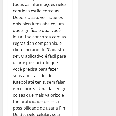
todas as informações neles
contidas estão corretas.
Depois disso, verifique os
dois bien itens abaixo, um
que significa o qual você
leu at the concorda com as
regras dan companhia, e
clique no ano de “Cadastre-
se”. O aplicativo é fácil para
usar e possui tudo que
você precisa para fazer
suas apostas, desde
futebol até tênis, sem falar
em esports. Uma dasjenige
coisas que mais valorizo é
the praticidade de ter a
possibilidade de usar a Pin-
Up Bet pelo celular, seja