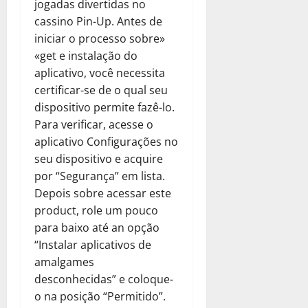
jogadas divertidas no
cassino Pin-Up. Antes de
iniciar o processo sobre»
«get e instalação do
aplicativo, você necessita
certificar-se de o qual seu
dispositivo permite fazê-lo.
Para verificar, acesse o
aplicativo Configurações no
seu dispositivo e acquire
por “Segurança” em lista.
Depois sobre acessar este
product, role um pouco
para baixo até an opção
“Instalar aplicativos de
amalgames
desconhecidas” e coloque-
o na posição “Permitido”.