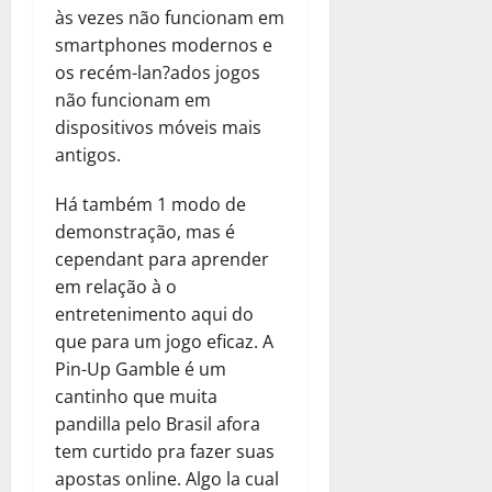
às vezes não funcionam em
smartphones modernos e
os recém-lan?ados jogos
não funcionam em
dispositivos móveis mais
antigos.
Há também 1 modo de
demonstração, mas é
cependant para aprender
em relação à o
entretenimento aqui do
que para um jogo eficaz. A
Pin-Up Gamble é um
cantinho que muita
pandilla pelo Brasil afora
tem curtido pra fazer suas
apostas online. Algo la cual