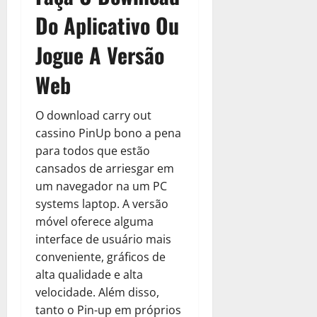
Do Aplicativo Ou
Jogue A Versão
Web
O download carry out
cassino PinUp bono a pena
para todos que estão
cansados de arriesgar em
um navegador na um PC
systems laptop. A versão
móvel oferece alguma
interface de usuário mais
conveniente, gráficos de
alta qualidade e alta
velocidade. Além disso,
tanto o Pin-up em próprios