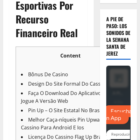
Esportivas Por
Recurso
A PIE DE
PASO: LOS
Financeiro Real
SONIDOS DE
LA SEMANA
SANTA DE
JEREZ
Content
Bônus De Casino
Design Do Site Formal Do Cassino
Faça O Download Do Aplicativo Ou
Jogue A Versão Web
Pin Up – O Site Estatal No Brasil
Melhor Caça-níqueis Pin Upward De
Cassino Para Android E Ios
Licença Do Cassino Flag Up Brasil