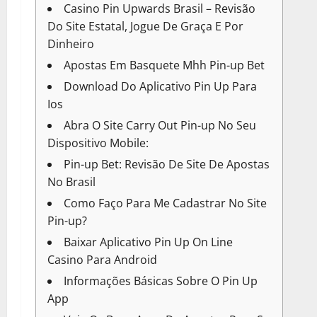
Casino Pin Upwards Brasil – Revisão
Do Site Estatal, Jogue De Graça E Por
Dinheiro
Apostas Em Basquete Mhh Pin-up Bet
Download Do Aplicativo Pin Up Para
Ios
Abra O Site Carry Out Pin-up No Seu
Dispositivo Mobile:
Pin-up Bet: Revisão De Site De Apostas
No Brasil
Como Faço Para Me Cadastrar No Site
Pin-up?
Baixar Aplicativo Pin Up On Line
Casino Para Android
Informações Básicas Sobre O Pin Up
App