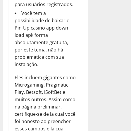
para usuários registrados.
Você tem a
possibilidade de baixar o
Pin-Up casino app down
load apk forma
absolutamente gratuita,
por este tema, não há
problematica com sua
instalação.
Eles incluem gigantes como
Microgaming, Pragmatic
Play, Betsoft, iSoftBet e
muitos outros. Assim como
na página preliminar,
certifique-se de la cual você
foi honesto ao preencher
esses campos e la cual