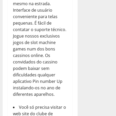
mesmo na estrada.
Interface de usuário
conveniente para telas
pequenas. É fácil de
contatar o suporte técnico.
Jogue nossos exclusivos
jogos de slot machine
games num dos bons
cassinos online. Os
convidados do cassino
podem baixar sem
dificuldades qualquer
aplicativo Pin number Up
instalando-os no ano de
diferentes aparelhos.
Você só precisa visitar o
web site do clube de