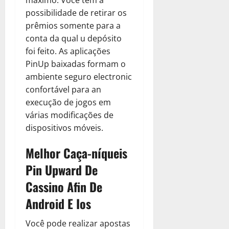
possibilidade de retirar os
prêmios somente para a
conta da qual u depósito
foi feito. As aplicações
PinUp baixadas formam o
ambiente seguro electronic
confortável para an
execução de jogos em
várias modificações de
dispositivos móveis.
Melhor Caça-níqueis
Pin Upward De
Cassino Afin De
Android E Ios
Você pode realizar apostas