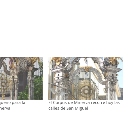
gueño para la
El Corpus de Minerva recorre hoy las
nerva
calles de San Miguel