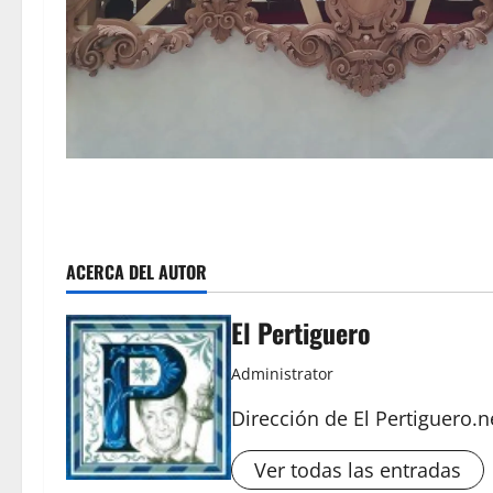
ACERCA DEL AUTOR
El Pertiguero
Administrator
Dirección de El Pertiguero.n
Ver todas las entradas