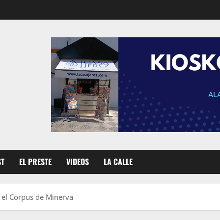
ST
EL PRESTE
VIDEOS
LA CALLE
a el Corpus de Minerva