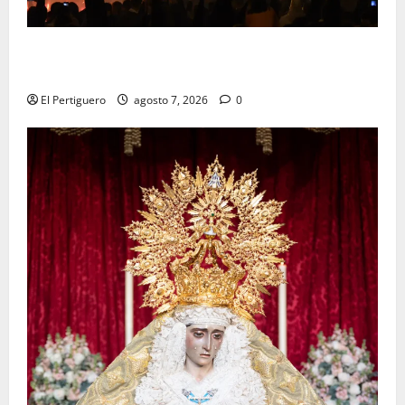
La Hermandad de la Viga celebra este viernes su
tradicional pregón
El Pertiguero
agosto 7, 2026
0