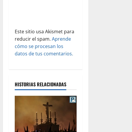
a
d
a
Este sitio usa Akismet para
s
reducir el spam.
Aprende
cómo se procesan los
datos de tus comentarios.
HISTORIAS RELACIONADAS