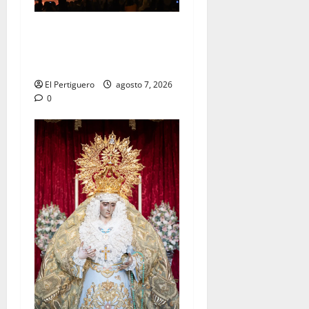
La Hermandad de la Viga
celebra este viernes su
tradicional pregón
El Pertiguero
agosto 7, 2026
0