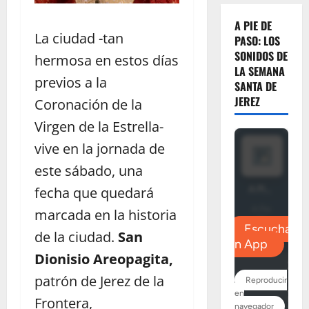
A PIE DE
La ciudad -tan
PASO: LOS
SONIDOS DE
hermosa en estos días
LA SEMANA
previos a la
SANTA DE
JEREZ
Coronación de la
Virgen de la Estrella-
vive en la jornada de
este sábado, una
fecha que quedará
marcada en la historia
de la ciudad.
San
Dionisio Areopagita,
patrón de Jerez de la
Frontera,