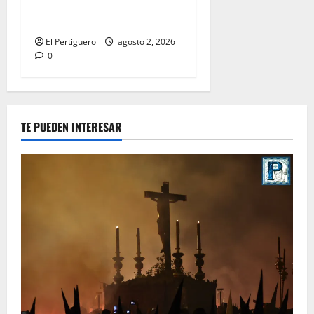
la bendición de su Casa de
Hermandad
El Pertiguero
agosto 2, 2026
0
TE PUEDEN INTERESAR