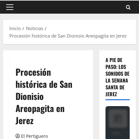
Menú
principal
Inicio
Noticias
Procesión histórica de San Dionisio Areopagita en Jerez
A PIE DE
PASO: LOS
Procesión
SONIDOS DE
LA SEMANA
histórica de San
SANTA DE
Dionisio
JEREZ
Areopagita en
Jerez
El Pertiguero