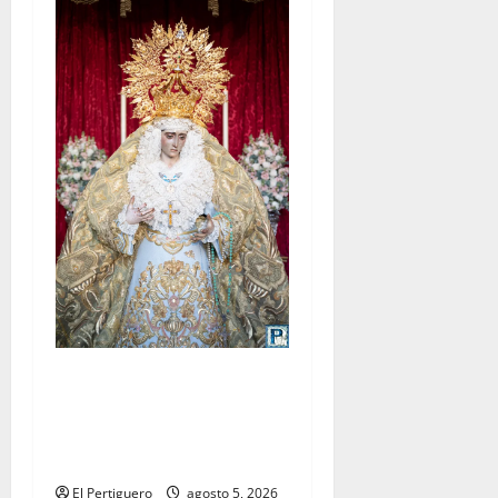
La Yedra completa el
acompañamiento musical de
la Virgen de la Esperanza en
la próxima Semana Santa
El Pertiguero
agosto 5, 2026