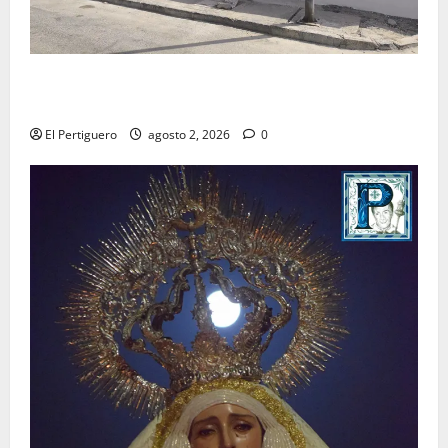
La Hermandad de la Misión entra en la recta final
para la bendición de su Casa de Hermandad
El Pertiguero
agosto 2, 2026
0