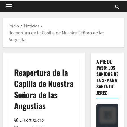
Menú
principal
Inicio
Noticias
Reapertura de la Capilla de Nuestra Señora de las
Angustias
A PIE DE
PASO: LOS
Reapertura de la
SONIDOS DE
LA SEMANA
Capilla de Nuestra
SANTA DE
Señora de las
JEREZ
Angustias
El Pertiguero