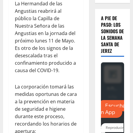
La Hermandad de las
Angustias reabrirá al
A PIE DE
público la Capilla de
PASO: LOS
Nuestra Señora de las
SONIDOS DE
Angustias en la jornada del
LA SEMANA
próximo lunes 11 de Mayo.
SANTA DE
Es otro de los signos de la
JEREZ
desescalada tras el
confinamiento producido a
causa del COVID-19.
La corporación tomará las
medidas oportunas de cara
a la prevención en materia
de seguridad e higiene
durante este proceso,
recordando los horarios de
apertura: