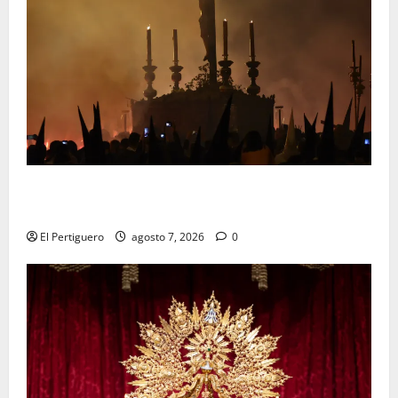
La Hermandad de la Viga celebra este viernes su
tradicional pregón
El Pertiguero
agosto 7, 2026
0