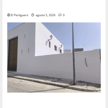
La Yedra completa el acompañamiento musical de la
Virgen de la Esperanza en la próxima Semana Santa
El Pertiguero
agosto 5, 2026
0
La Hermandad de la Misión entra en la recta final
para la bendición de su Casa de Hermandad