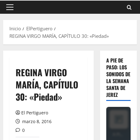
Menú
principal
Inicio
ElPertiguero
REGINA VIRGO MARÍA, CAPÍTULO 30: «Piedad»
A PIE DE
PASO: LOS
REGINA VIRGO
SONIDOS DE
LA SEMANA
MARÍA, CAPÍTULO
SANTA DE
30: «Piedad»
JEREZ
El Pertiguero
marzo 8, 2016
0