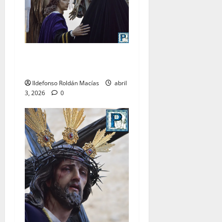
LO NUNCA VISTO: Viernes
Santo
Ildefonso Roldán Macías
abril
3, 2026
0