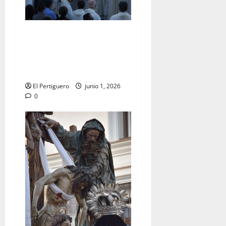
La Diócesis de Asidonia-
Jerez se prepara para la
Solemnidad del Corpus
Christi
El Pertiguero
junio 1, 2026
0