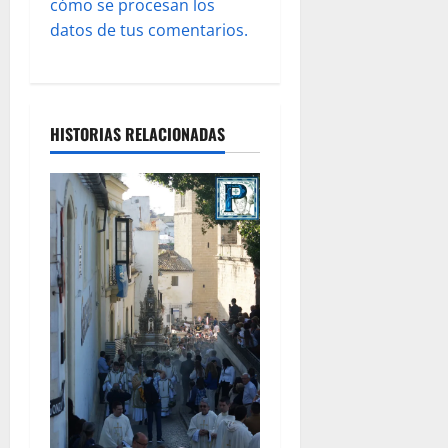
cómo se procesan los
s
datos de tus comentarios.
HISTORIAS RELACIONADAS