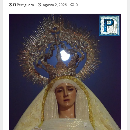
El Pertiguero
agosto 2, 2026
0