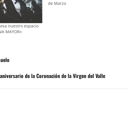
de Marzo
resa nuestro espacio
ANA MAYOR»
suelo
iversario de la Coronación de la Virgen del Valle