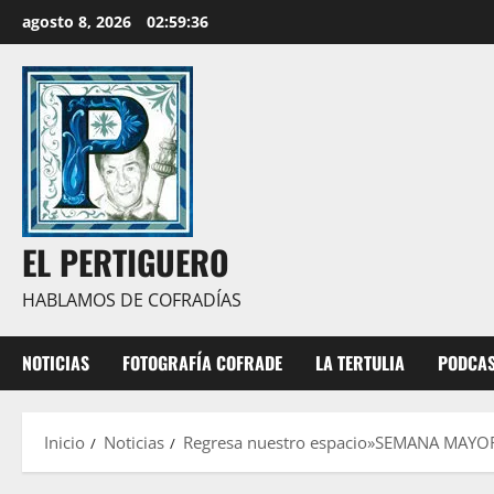
Saltar
agosto 8, 2026
02:59:37
al
contenido
EL PERTIGUERO
HABLAMOS DE COFRADÍAS
NOTICIAS
FOTOGRAFÍA COFRADE
LA TERTULIA
PODCA
Inicio
Noticias
Regresa nuestro espacio»SEMANA MAYO