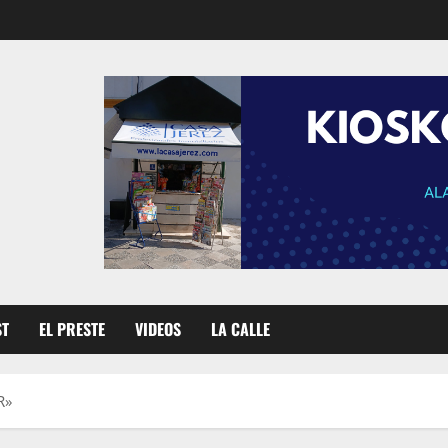
ST
EL PRESTE
VIDEOS
LA CALLE
R»