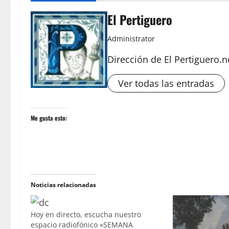
El Pertiguero
Administrator
Dirección de El Pertiguero.n
Ver todas las entradas
Me gusta esto:
Noticias relacionadas
Hoy en directo, escucha nuestro
espacio radiofónico «SEMANA