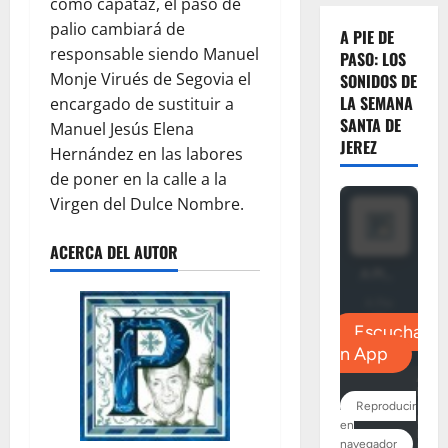
como capataz, el paso de
palio cambiará de
A PIE DE
responsable siendo Manuel
PASO: LOS
Monje Virués de Segovia el
SONIDOS DE
LA SEMANA
encargado de sustituir a
SANTA DE
Manuel Jesús Elena
JEREZ
Hernández en las labores
de poner en la calle a la
Virgen del Dulce Nombre.
ACERCA DEL AUTOR