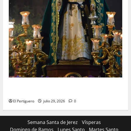
Santa Marta bendice las calles de Jerez en su
tradicional procesión de alabanzas
El Pertiguero
julio 29, 2026
0
Semana Santa de Jerez
Vísperas
Domingo de Ramos
Lunes Santo
Martes Santo