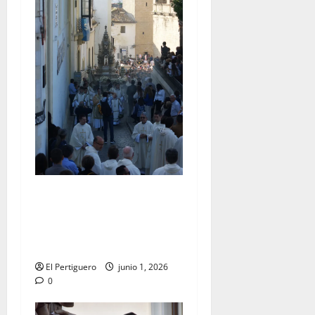
La Diócesis de Asidonia-
Jerez se prepara para la
Solemnidad del Corpus
Christi
El Pertiguero
junio 1, 2026
0