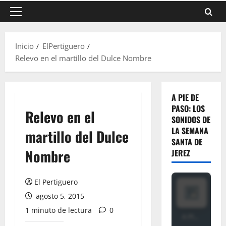
Menú
principal
Inicio
ElPertiguero
Relevo en el martillo del Dulce Nombre
A PIE DE
PASO: LOS
Relevo en el
SONIDOS DE
LA SEMANA
martillo del Dulce
SANTA DE
Nombre
JEREZ
El Pertiguero
agosto 5, 2015
1 minuto de lectura
0