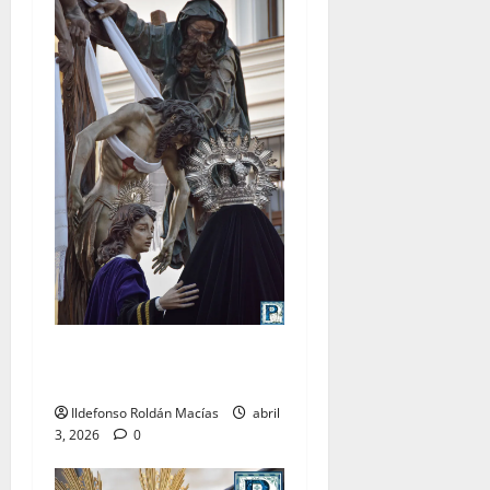
LO NUNCA VISTO: Viernes
Santo
Ildefonso Roldán Macías
abril
3, 2026
0