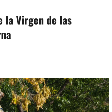
e la Virgen de las
rna