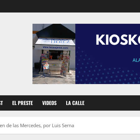
ST
EL PRESTE
VIDEOS
LA CALLE
gen de las Mercedes, por Luis Serna