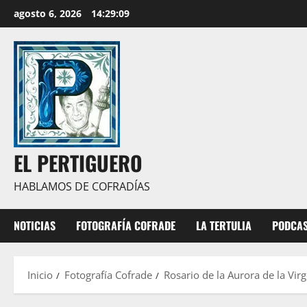
Saltar
agosto 6, 2026
14:29:11
al
contenido
EL PERTIGUERO
HABLAMOS DE COFRADÍAS
NOTICIAS
FOTOGRAFÍA COFRADE
LA TERTULIA
PODCA
Inicio
Fotografía Cofrade
Rosario de la Aurora de la Vir