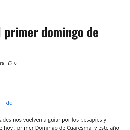
el primer domingo de
ura
0
des nos vuelven a guiar por los besapies y
e hoy , primer Domingo de Cuaresma, y este año