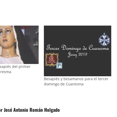
apiés del primer
aresma
Besapiés y besamanos para el tercer
domingo de Cuaresma
or José Antonio Román Holgado