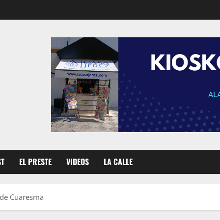
ST
EL PRESTE
VIDEOS
LA CALLE
o de Cuaresma