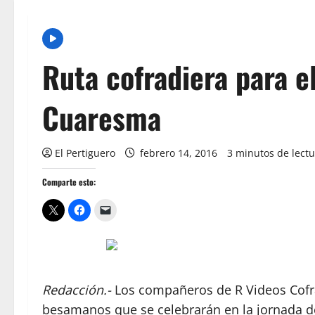
Ruta cofradiera para 
Cuaresma
El Pertiguero
febrero 14, 2016
3 minutos de lect
Comparte esto:
Redacción.-
Los compañeros de R Videos Cofra
besamanos que se celebrarán en la jornada d