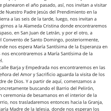
e planearon el año pasado, así, nos invitan a visitar
de Nuestro Padre Jesús del Prendimiento en la
erra a las seis de la tarde, luego, nos invitan a
rigirnos a la Alameda Cristina donde encontraremos
paso, en San Juan de Letrán, y por el otro, a
el Convento de Santo Domingo, posteriormente,
onde nos espera María Santísima de la Esperanza en
os nos encontraremos a María Santísima de la
l.
 calle Barja y Empedrada nos encontraremos en las
ora del Amor y Sacrificio aguarda la visita de los
adre de Dios. Y a partir de aquí, comenzamos a
concretamente buscando el Barrio del Pelirón,
n ceremonia de besamanos en el interior de la
arrio, nos trasladaremos entonces hacia la Granja,
ría Madre de la Iglesia, donde nos esperan los