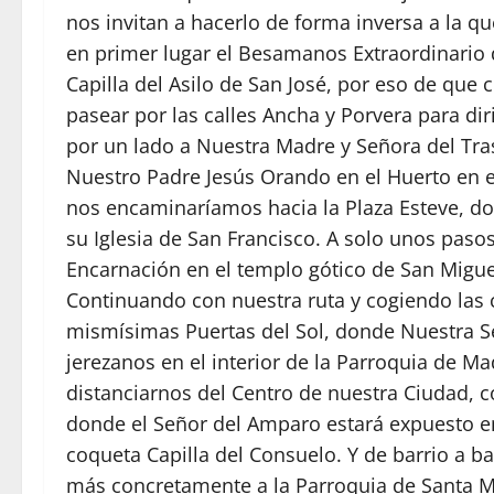
nos invitan a hacerlo de forma inversa a la qu
en primer lugar el Besamanos Extraordinario 
Capilla del Asilo de San José, por eso de que ci
pasear por las calles Ancha y Porvera para di
por un lado a Nuestra Madre y Señora del Tras
Nuestro Padre Jesús Orando en el Huerto en 
nos encaminaríamos hacia la Plaza Esteve, d
su Iglesia de San Francisco. A solo unos pas
Encarnación en el templo gótico de San Migue
Continuando con nuestra ruta y cogiendo las
mismísimas Puertas del Sol, donde Nuestra Señ
jerezanos en el interior de la Parroquia de M
distanciarnos del Centro de nuestra Ciudad, 
donde el Señor del Amparo estará expuesto e
coqueta Capilla del Consuelo. Y de barrio a b
más concretamente a la Parroquia de Santa Ma