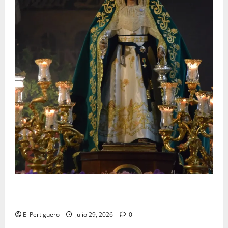
Santa Marta bendice las calles de Jerez en su
tradicional procesión de alabanzas
El Pertiguero
julio 29, 2026
0