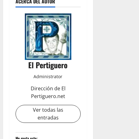
ACERCA DEL AUTOR
El Pertiguero
Administrator
Dirección de El
Pertiguero.net
Ver todas las
entradas
Me gusta esto: