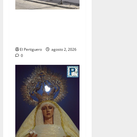
La Hermandad de la Misión
entra en la recta final para
la bendición de su Casa de
Hermandad
El Pertiguero
agosto 2, 2026
0