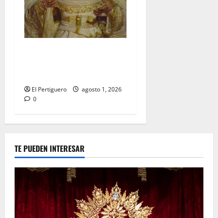
La Hermandad de la Entrega
celebra la festividad de la
Reina de los Angeles
El Pertiguero
agosto 1, 2026
0
TE PUEDEN INTERESAR