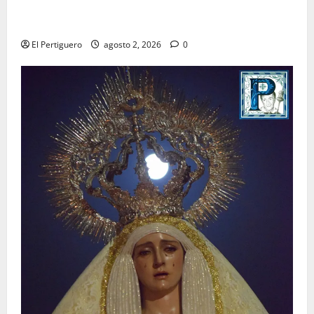
La Hermandad de la Misión entra en la recta final
para la bendición de su Casa de Hermandad
El Pertiguero
agosto 2, 2026
0