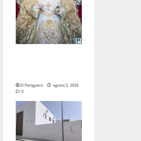
La Yedra completa el
acompañamiento musical de
la Virgen de la Esperanza en
la próxima Semana Santa
El Pertiguero
agosto 5, 2026
0