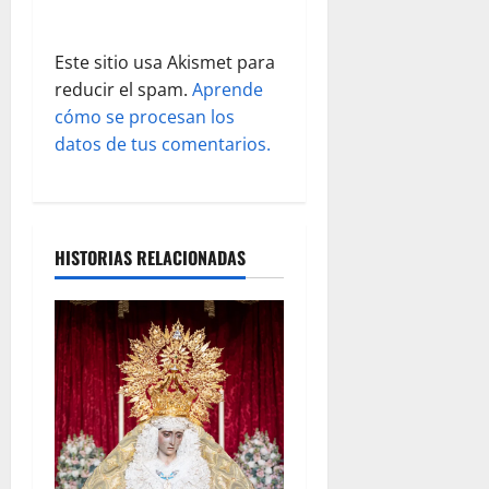
a
d
Este sitio usa Akismet para
reducir el spam.
Aprende
a
cómo se procesan los
s
datos de tus comentarios.
HISTORIAS RELACIONADAS