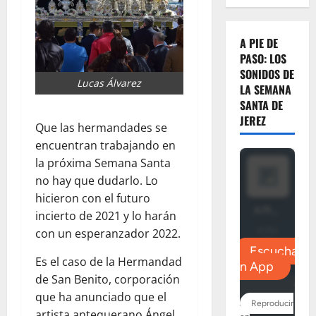
A PIE DE
PASO: LOS
SONIDOS DE
Lucas Álvarez
LA SEMANA
SANTA DE
JEREZ
Que las hermandades se
encuentran trabajando en
la próxima Semana Santa
no hay que dudarlo. Lo
hicieron con el futuro
incierto de 2021 y lo harán
con un esperanzador 2022.
Es el caso de la Hermandad
de San Benito, corporación
que ha anunciado que el
artista antequerano Ángel