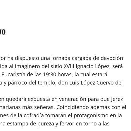
yo
olor ha dispuesto una jornada cargada de devoción
 al imaginero del siglo XVIII Ignacio López, será
Eucaristía de las 19:30 horas, la cual estará
día y párroco del templo, don Luis López Cuervo del
rgen quedará expuesta en veneración para que Jerez
marianas más señeras. Coincidiendo además con el
enes de la cofradía tomarán el protagonismo en la
 una estampa de pureza y fervor en torno a las