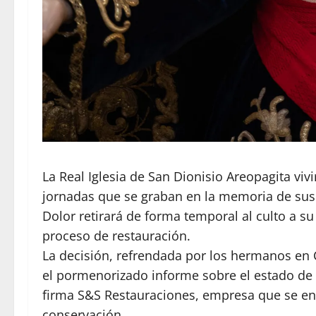
La Real Iglesia de San Dionisio Areopagita vi
jornadas que se graban en la memoria de sus
Dolor retirará de forma temporal al culto a s
proceso de restauración.
​La decisión, refrendada por los hermanos en C
el pormenorizado informe sobre el estado de 
firma S&S Restauraciones, empresa que se en
conservación.