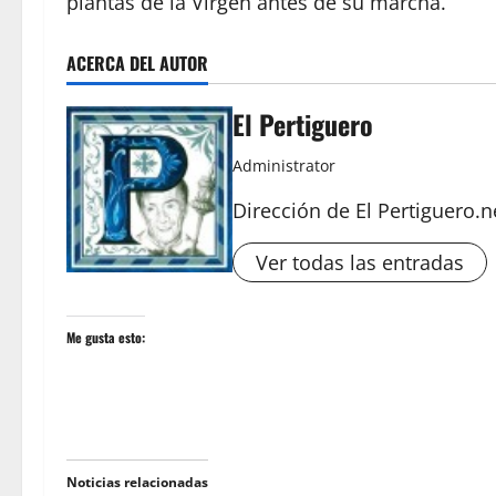
plantas de la Virgen antes de su marcha.
ACERCA DEL AUTOR
El Pertiguero
Administrator
Dirección de El Pertiguero.n
Ver todas las entradas
Me gusta esto:
Noticias relacionadas