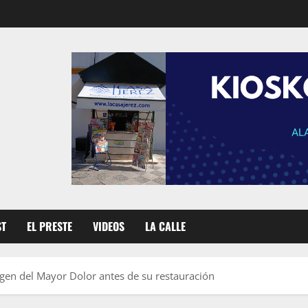
ST
EL PRESTE
VIDEOS
LA CALLE
irgen del Mayor Dolor antes de su restauración