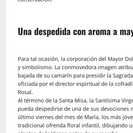
​Una despedida con aroma a ma
​Para tal ocasión, la corporación del Mayor D
y simbolismo. La conmovedora imagen atribuida
bajada de su camarín para presidir la Sagrada 
oficiada por el director espiritual de la cofra
Rosal.
​Al término de la Santa Misa, la Santísima Vi
pueda despedirse de una de sus devociones 
último viernes del mes de María, los más jóv
tradicional ofrenda floral infantil, dibujando