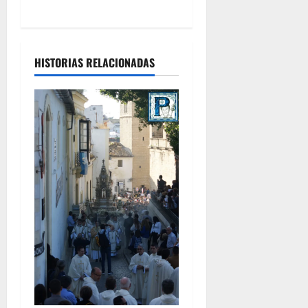
s
HISTORIAS RELACIONADAS