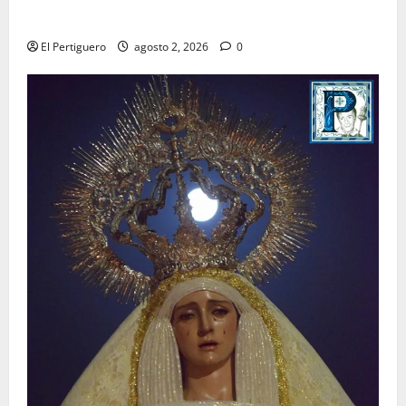
para la bendición de su Casa de Hermandad
El Pertiguero
agosto 2, 2026
0