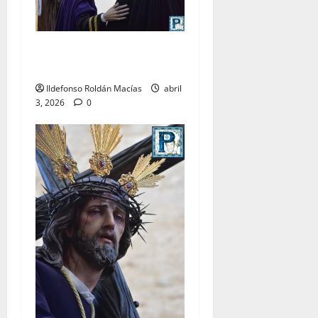
LO NUNCA VISTO: Viernes
Santo
Ildefonso Roldán Macías
abril
3, 2026
0