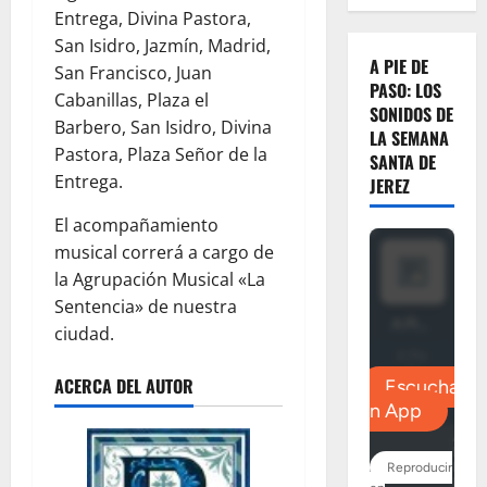
Entrega, Divina Pastora,
San Isidro, Jazmín, Madrid,
A PIE DE
San Francisco, Juan
PASO: LOS
Cabanillas, Plaza el
SONIDOS DE
Barbero, San Isidro, Divina
LA SEMANA
Pastora, Plaza Señor de la
SANTA DE
Entrega.
JEREZ
El acompañamiento
musical correrá a cargo de
la Agrupación Musical «La
Sentencia» de nuestra
ciudad.
ACERCA DEL AUTOR