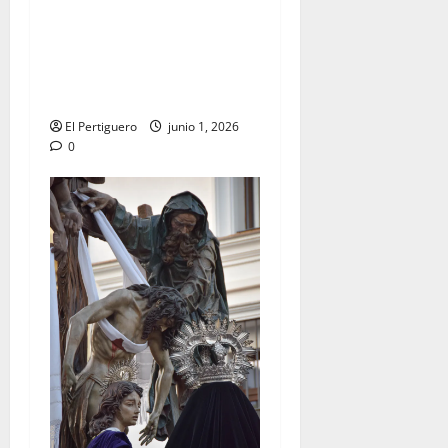
La Diócesis de Asidonia-
Jerez se prepara para la
Solemnidad del Corpus
Christi
El Pertiguero
junio 1, 2026
0