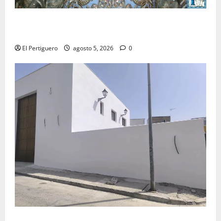
La Yedra completa el acompañamiento musical de la
Virgen de la Esperanza en la próxima Semana Santa
El Pertiguero
agosto 5, 2026
0
La Hermandad de la Misión entra en la recta final