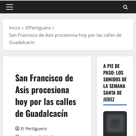
Menú
principal
Inicio
ElPertiguero
San Francisco de Asis procesiona hoy por las calles de
Guadalcacín
A PIE DE
PASO: LOS
San Francisco de
SONIDOS DE
LA SEMANA
Asis procesiona
SANTA DE
hoy por las calles
JEREZ
de Guadalcacín
El Pertiguero