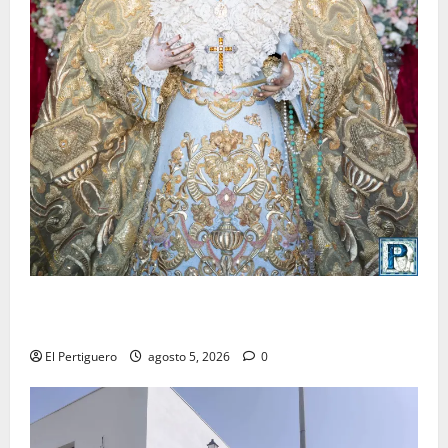
La Yedra completa el acompañamiento musical de la
Virgen de la Esperanza en la próxima Semana Santa
El Pertiguero
agosto 5, 2026
0