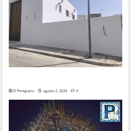
La Hermandad de la Misión entra en la recta final
para la bendición de su Casa de Hermandad
El Pertiguero
agosto 2, 2026
0