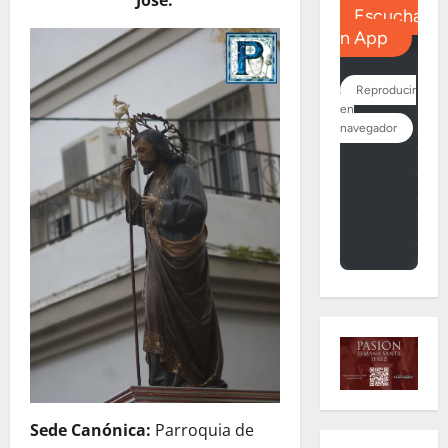
José.
Sede Canónica:
Parroquia de