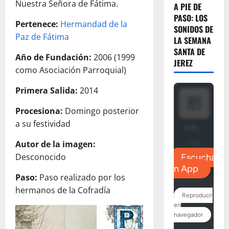
Nuestra Señora de Fátima.
A PIE DE
PASO: LOS
Pertenece:
Hermandad de la
SONIDOS DE
Paz de Fátima
LA SEMANA
SANTA DE
Año de Fundación:
2006 (1999
JEREZ
como Asociación Parroquial)
Primera Salida:
2014
Procesiona:
Domingo posterior
a su festividad
Autor de la imagen:
Desconocido
Paso:
Paso realizado por los
hermanos de la Cofradía