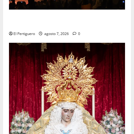
La Hermandad de la Viga celebra este viernes su
tradicional pregón
El Pertiguero
agosto 7, 2026
0