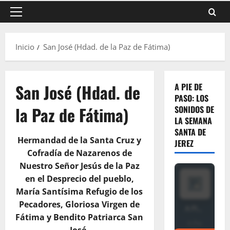
Menú
principal
Inicio
San José (Hdad. de la Paz de Fátima)
San José (Hdad. de
A PIE DE
PASO: LOS
la Paz de Fátima)
SONIDOS DE
LA SEMANA
SANTA DE
Hermandad de la Santa Cruz y
JEREZ
Cofradía de Nazarenos de
Nuestro Señor Jesús de la Paz
en el Desprecio del pueblo,
María Santísima Refugio de los
Pecadores, Gloriosa Virgen de
Fátima y Bendito Patriarca San