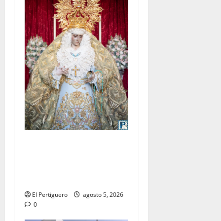
La Yedra completa el
acompañamiento musical de
la Virgen de la Esperanza en
la próxima Semana Santa
El Pertiguero
agosto 5, 2026
0