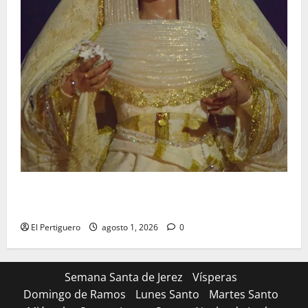
La Hermandad de la Entrega celebra la festividad de
la Reina de los Angeles
El Pertiguero
agosto 1, 2026
0
Semana Santa de Jerez
Vísperas
Domingo de Ramos
Lunes Santo
Martes Santo