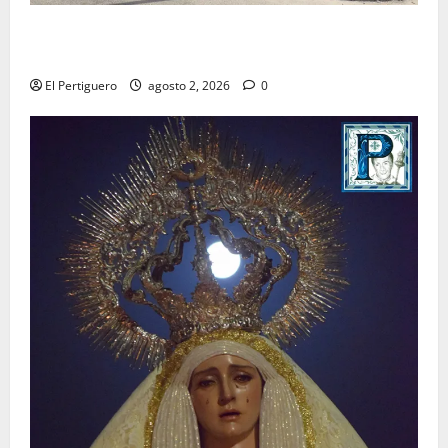
La Hermandad de la Misión entra en la recta final
para la bendición de su Casa de Hermandad
El Pertiguero
agosto 2, 2026
0