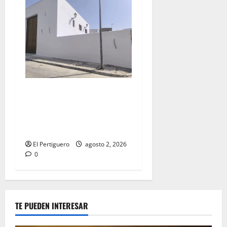
La Hermandad de la Misión
entra en la recta final para
la bendición de su Casa de
Hermandad
El Pertiguero
agosto 2, 2026
0
TE PUEDEN INTERESAR