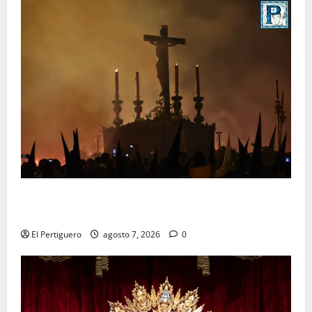
La Hermandad de la Viga celebra este viernes su
tradicional pregón
El Pertiguero
agosto 7, 2026
0