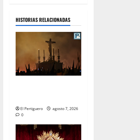
HISTORIAS RELACIONADAS
La Hermandad de la Viga
celebra este viernes su
tradicional pregón
El Pertiguero
agosto 7, 2026
0