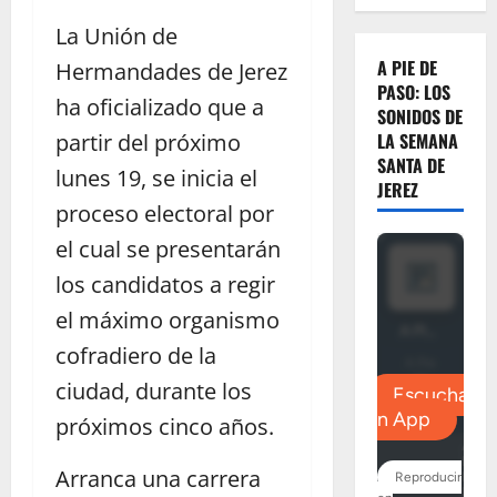
La Unión de
A PIE DE
Hermandades de Jerez
PASO: LOS
ha oficializado que a
SONIDOS DE
partir del próximo
LA SEMANA
SANTA DE
lunes 19, se inicia el
JEREZ
proceso electoral por
el cual se presentarán
los candidatos a regir
el máximo organismo
cofradiero de la
ciudad, durante los
próximos cinco años.
Arranca una carrera