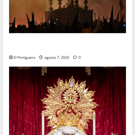
La Hermandad de la Viga celebra este viernes su
tradicional pregón
El Pertiguero
agosto 7, 2026
0