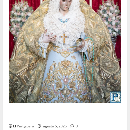
La Yedra completa el acompañamiento musical de la
Virgen de la Esperanza en la próxima Semana Santa
El Pertiguero
agosto 5, 2026
0