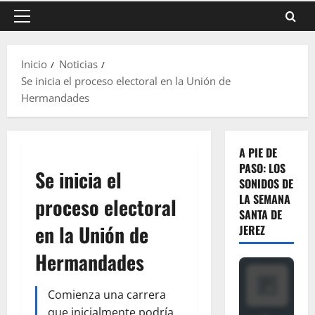
Menú
principal
Inicio
Noticias
Se inicia el proceso electoral en la Unión de
Hermandades
A PIE DE
PASO: LOS
Se inicia el
SONIDOS DE
LA SEMANA
proceso electoral
SANTA DE
en la Unión de
JEREZ
Hermandades
Comienza una carrera
que inicialmente podría