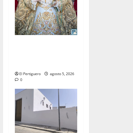
La Yedra completa el
acompañamiento musical de
la Virgen de la Esperanza en
la próxima Semana Santa
El Pertiguero
agosto 5, 2026
0