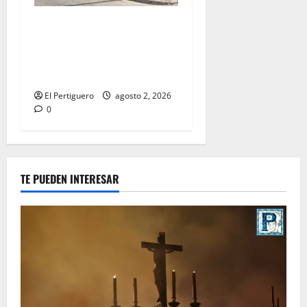
La Hermandad de la Misión
entra en la recta final para
la bendición de su Casa de
Hermandad
El Pertiguero
agosto 2, 2026
0
TE PUEDEN INTERESAR