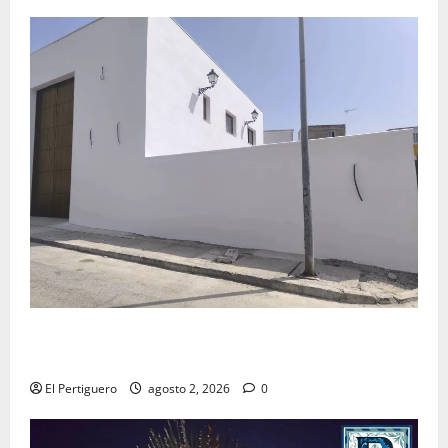
La Hermandad de la Misión entra en la recta final
para la bendición de su Casa de Hermandad
El Pertiguero
agosto 2, 2026
0