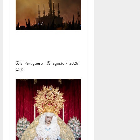
La Hermandad de la Viga
celebra este viernes su
tradicional pregón
El Pertiguero
agosto 7, 2026
0