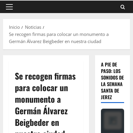
Menú
principal
Inicio
Noticias
Se recogen firmas para colocar un monumento a
Germán Álvarez Beigbeder en nuestra ciudad
A PIE DE
PASO: LOS
Se recogen firmas
SONIDOS DE
LA SEMANA
para colocar un
SANTA DE
monumento a
JEREZ
Germán Álvarez
Beigbeder en