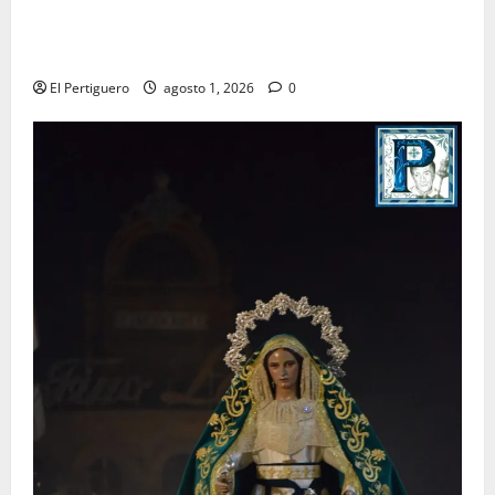
La Hermandad de la Entrega celebra la festividad de
la Reina de los Angeles
El Pertiguero
agosto 1, 2026
0