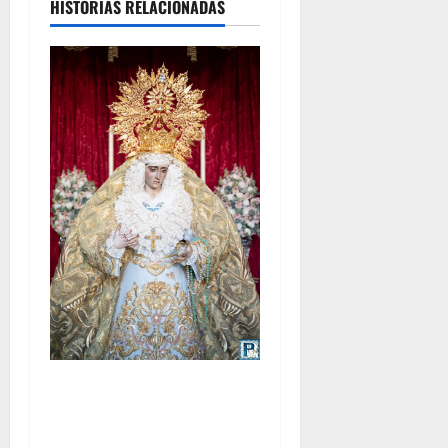
HISTORIAS RELACIONADAS
La Yedra completa el
acompañamiento musical de
la Virgen de la Esperanza en