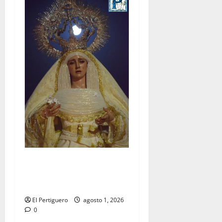
La Hermandad de la Entrega
celebra la festividad de la
Reina de los Angeles
El Pertiguero
agosto 1, 2026
0