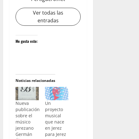
Ver todas las
entradas
Me gusta esto:
Noticias relacionadas
Nueva
Un
publicación
proyecto
sobre el
musical
músico
que nace
jerezano
en Jerez
Germán
para Jerez