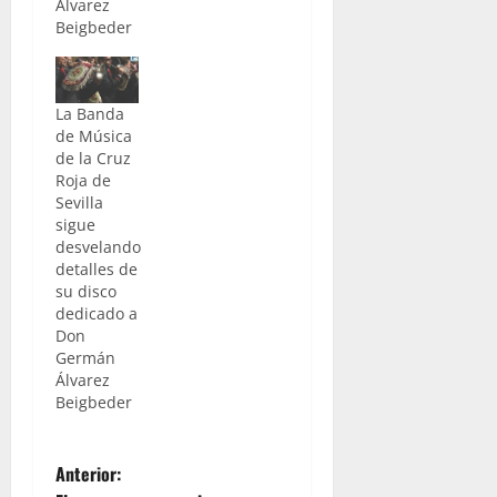
Álvarez
Beigbeder
La Banda
de Música
de la Cruz
Roja de
Sevilla
sigue
desvelando
detalles de
su disco
dedicado a
Don
Germán
Álvarez
Beigbeder
N
Anterior: