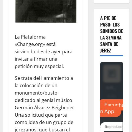
A PIE DE
PASO: LOS
SONIDOS DE
La Plataforma
LA SEMANA
SANTA DE
«Change.org» está
JEREZ
sirviendo desde ayer para
invitar a firmar una
petición muy especial.
Se trata del llamamiento a
la colocación de un
monumento/busto
dedicado al genial músico
Germán Álvarez Beigbeder.
Una solicitud que parte
como idea de un grupo de
jerezanos, que buscan el