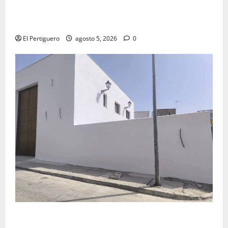
La Yedra completa el acompañamiento musical de la
Virgen de la Esperanza en la próxima Semana Santa
El Pertiguero
agosto 5, 2026
0
La Hermandad de la Misión entra en la recta final