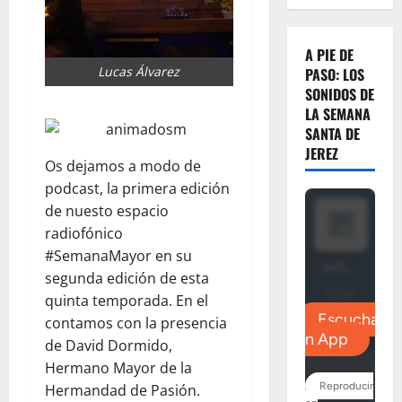
A PIE DE
Lucas Álvarez
PASO: LOS
SONIDOS DE
LA SEMANA
SANTA DE
JEREZ
Os dejamos a modo de
podcast, la primera edición
de nuesto espacio
radiofónico
#SemanaMayor en su
segunda edición de esta
quinta temporada. En el
contamos con la presencia
de David Dormido,
Hermano Mayor de la
Hermandad de Pasión.