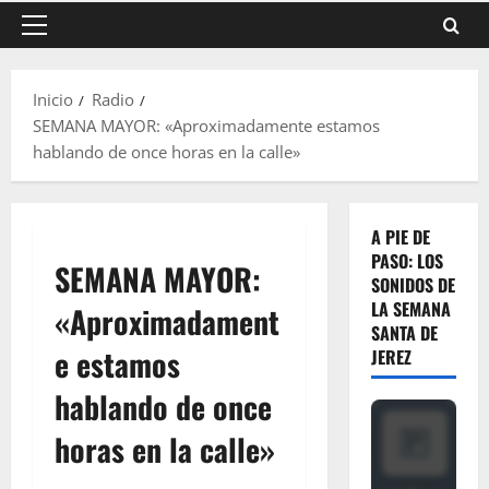
Menú
principal
Inicio
Radio
SEMANA MAYOR: «Aproximadamente estamos
hablando de once horas en la calle»
A PIE DE
PASO: LOS
SEMANA MAYOR:
SONIDOS DE
LA SEMANA
«Aproximadament
SANTA DE
e estamos
JEREZ
hablando de once
horas en la calle»