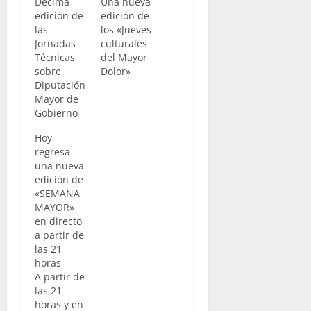
Décima
Una nueva
edición de
edición de
las
los «Jueves
Jornadas
culturales
Técnicas
del Mayor
sobre
Dolor»
Diputación
Mayor de
Gobierno
Hoy
regresa
una nueva
edición de
«SEMANA
MAYOR»
en directo
a partir de
las 21
horas
A partir de
las 21
horas y en