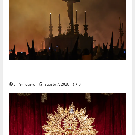
La Hermandad de la Viga celebra este viernes su
tradicional pregón
El Pertiguero
agosto 7, 2026
0