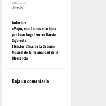
absoluto
directo,
regresa
nuestro
N
espacio
Anterior:
semanal
«Mujer, aquí tienes a tu hijo»
que a
a
por José Ángel Ferrer García
través de
Siguiente:
nuestra
v
radio
I Máster Class de la Sección
online os
e
Musical de la Hermandad de la
llevamos
Clemencia
cada
g
jueves
desde el
a
MESÓN
RINCÓN
Deja un comentario
c
DE
SANTIAGO.
i
En esta
ocasión
ó
contaremos