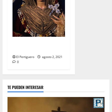
Festividad de la Reina de los
Ángeles en Capuchinos
El Pertiguero
agosto 2, 2021
0
TE PUEDEN INTERESAR