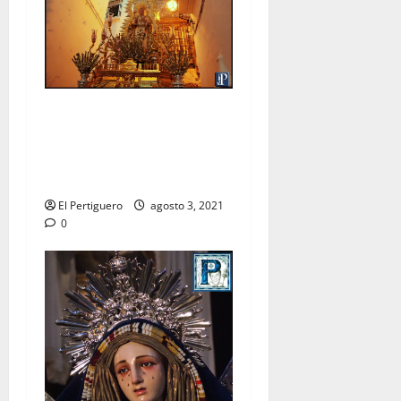
La Virgen de las Nieves
recorrerá las calles de
Arcos en procesión de
rogativas
El Pertiguero
agosto 3, 2021
0