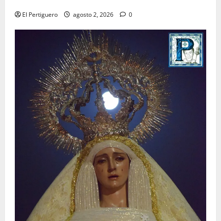
para la bendición de su Casa de Hermandad
El Pertiguero
agosto 2, 2026
0