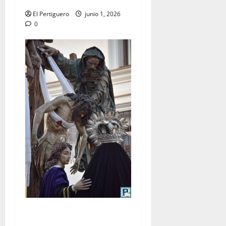
El Pertiguero
junio 1, 2026
0
LO NUNCA VISTO: Viernes
Santo