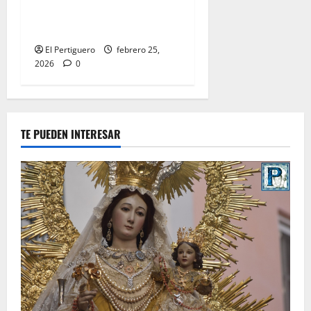
Parroquial de San Rafael
este domingo
El Pertiguero
febrero 25,
2026
0
TE PUEDEN INTERESAR