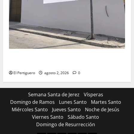
La Hermandad de la Misión entra en la recta final
para la bendición de su Casa de Hermandad
El Pertiguero
agosto 2, 2026
0
Semana Santa de Jerez
Vísperas
Domingo de Ramos
Lunes Santo
Martes Santo
Miércoles Santo
Jueves Santo
Noche de Jesús
Viernes Santo
Sábado Santo
Domingo de Resurrección