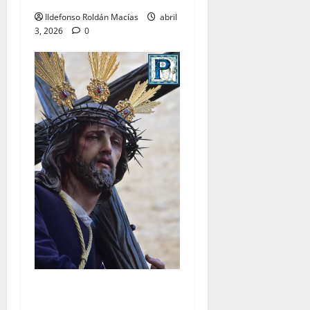
Ildefonso Roldán Macías
abril
3, 2026
0
El Señor de la Salud
presidirá el Vía Crucis