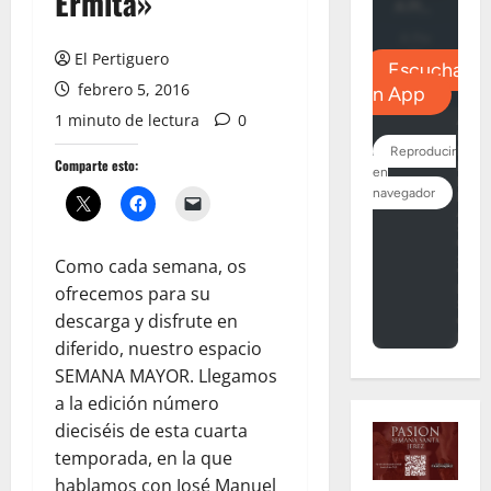
Ermita»
El Pertiguero
febrero 5, 2016
1 minuto de lectura
0
Comparte esto:
Como cada semana, os
ofrecemos para su
descarga y disfrute en
diferido, nuestro espacio
SEMANA MAYOR. Llegamos
a la edición número
dieciséis de esta cuarta
temporada, en la que
hablamos con José Manuel