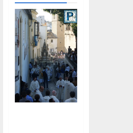
La Diócesis de Asidonia-
Jerez se prepara para la
Solemnidad del Corpus
Christi