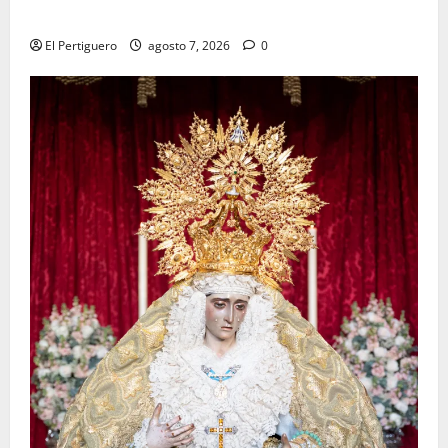
tradicional pregón
El Pertiguero
agosto 7, 2026
0