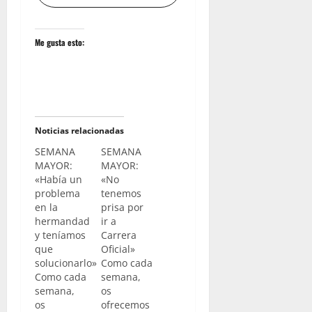
Me gusta esto:
Noticias relacionadas
SEMANA
SEMANA
MAYOR:
MAYOR:
«Había un
«No
problema
tenemos
en la
prisa por
hermandad
ir a
y teníamos
Carrera
que
Oficial»
solucionarlo»
Como cada
Como cada
semana,
semana,
os
os
ofrecemos