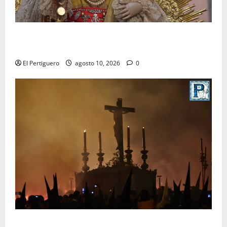
Palomares pondrá sus sones tras el Rosario de los
Montañeses tras dieciocho años de Maestro Dueñas
El Pertiguero
agosto 10, 2026
0
La Hermandad de la Viga celebra este viernes su