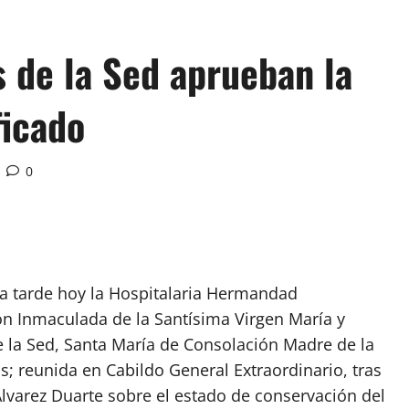
 de la Sed aprueban la
ficado
0
a tarde hoy la Hospitalaria Hermandad
n Inmaculada de la Santísima Virgen María y
e la Sed, Santa María de Consolación Madre de la
os; reunida en Cabildo General Extraordinario, tras
lvarez Duarte sobre el estado de conservación del