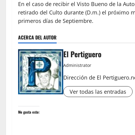
En el caso de recibir el Visto Bueno de la Auto
retirado del Culto durante (D.m.) el próximo 
primeros días de Septiembre.
ACERCA DEL AUTOR
El Pertiguero
Administrator
Dirección de El Pertiguero.n
Ver todas las entradas
Me gusta esto: