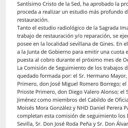
Santísimo Cristo de la Sed, ha aprobado la pr
proceda a realizar un estudio más profundo d
restauración.
Tanto el estudio radiológico de la Sagrada Im
trabajo de restauración y/o reparación, se ej
posee en la localidad sevillana de Gines. En 
a la Junta de Gobierno para emitir una cuota e
puesta al cobro durante el próximo mes de O
La Comisión de Seguimiento de los trabajos d
quedado formada por: el Sr. Hermano Mayor,
Primero, don José Miguel Romero Borrego; el S
Prioste Primero, don Diego Valero Alonso; el 
Jiménez como miembros del Cabildo de Ofici
Moisés Mora González y NHD Daniel Perera Pa
completan esta comisión de seguimiento los D
Sevilla, Sr. Don José Roda Peña y Sr. Don Álva