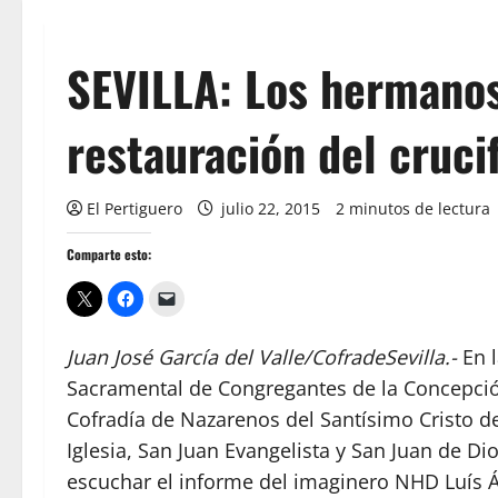
SEVILLA: Los hermanos
restauración del cruci
El Pertiguero
julio 22, 2015
2 minutos de lectura
Comparte esto:
Juan José García del Valle/CofradeSevilla.-
En l
Sacramental de Congregantes de la Concepció
Cofradía de Nazarenos del Santísimo Cristo d
Iglesia, San Juan Evangelista y San Juan de Di
escuchar el informe del imaginero NHD Luís Á