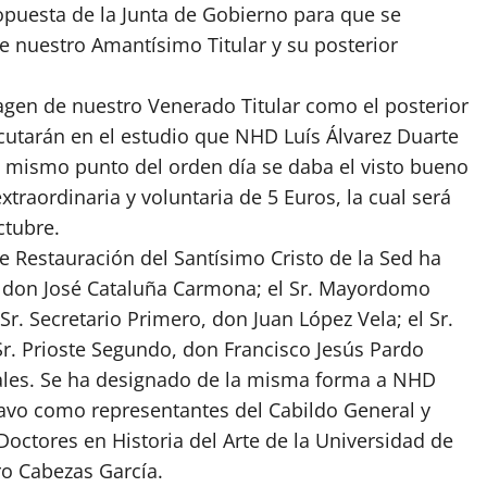
opuesta de la Junta de Gobierno para que se
e nuestro Amantísimo Titular y su posterior
agen de nuestro Venerado Titular como el posterior
ecutarán en el estudio que NHD Luís Álvarez Duarte
el mismo punto del orden día se daba el visto bueno
xtraordinaria y voluntaria de 5 Euros, la cual será
ctubre.
e Restauración del Santísimo Cristo de la Sed ha
 don José Cataluña Carmona; el Sr. Mayordomo
r. Secretario Primero, don Juan López Vela; el Sr.
Sr. Prioste Segundo, don Francisco Jesús Pardo
ales. Se ha designado de la misma forma a NHD
vo como representantes del Cabildo General y
octores en Historia del Arte de la Universidad de
ro Cabezas García.