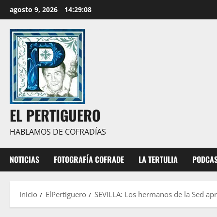
Saltar
agosto 9, 2026
14:29:09
al
contenido
EL PERTIGUERO
HABLAMOS DE COFRADÍAS
NOTICIAS
FOTOGRAFÍA COFRADE
LA TERTULIA
PODCA
Inicio
ElPertiguero
SEVILLA: Los hermanos de la Sed apru