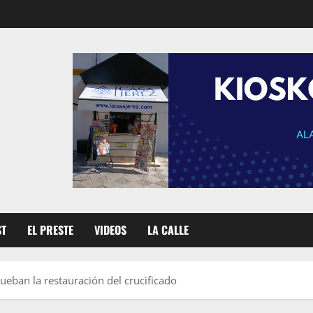
ST
EL PRESTE
VIDEOS
LA CALLE
eban la restauración del crucificado