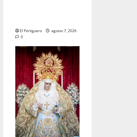
La Hermandad de la Viga
celebra este viernes su
tradicional pregón
El Pertiguero
agosto 7, 2026
0