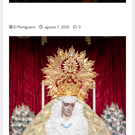
La Hermandad de la Viga celebra este viernes su
tradicional pregón
El Pertiguero
agosto 7, 2026
0