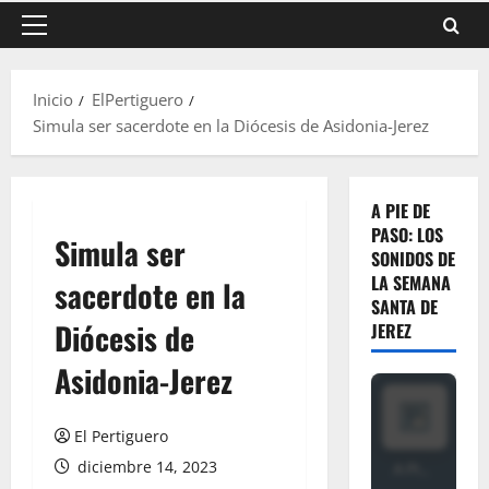
Menú
principal
Inicio
ElPertiguero
Simula ser sacerdote en la Diócesis de Asidonia-Jerez
A PIE DE
PASO: LOS
Simula ser
SONIDOS DE
LA SEMANA
sacerdote en la
SANTA DE
Diócesis de
JEREZ
Asidonia-Jerez
El Pertiguero
diciembre 14, 2023