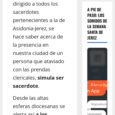
dirigido a todos los
A PIE DE
sacerdotes
PASO: LOS
pertenecientes a la de
SONIDOS DE
LA SEMANA
Asidonia-Jerez, se
SANTA DE
hace saber acerca de
JEREZ
la presencia en
nuestra ciudad de un
persona que ataviado
con las prendas
clericales,
simula ser
sacerdote
.
Desde las altas
esferas diocesanas se
alerta así
a los