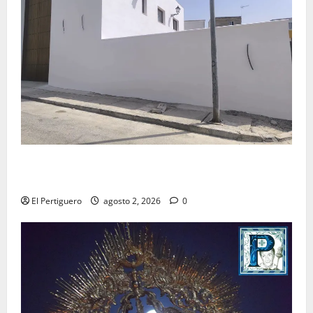
La Hermandad de la Misión entra en la recta final
para la bendición de su Casa de Hermandad
El Pertiguero
agosto 2, 2026
0