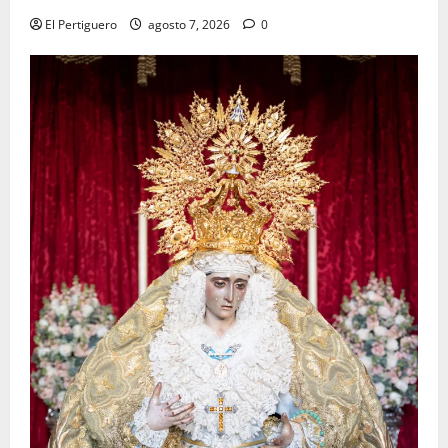
El Pertiguero
agosto 7, 2026
0