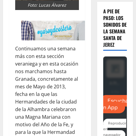
Foto: Lucas Álvarez
A PIE DE
PASO: LOS
SONIDOS DE
LA SEMANA
SANTA DE
JEREZ
Continuamos una semana
más con esta sección
veraniega y en esta ocasión
nos marchamos hasta
Granada, concretamente al
mes de Mayo de 2013,
fecha en la que las
Hermandades de la ciudad
de la Alhambra celebraron
una Magna Mariana con
motivo del Año de la Fe, y
para la que la Hermandad