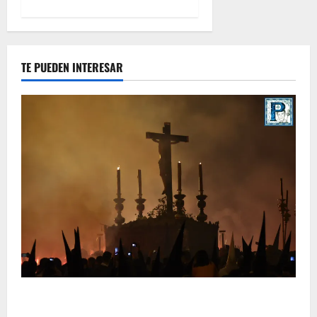
TE PUEDEN INTERESAR
La Hermandad de la Viga celebra este viernes su
tradicional pregón