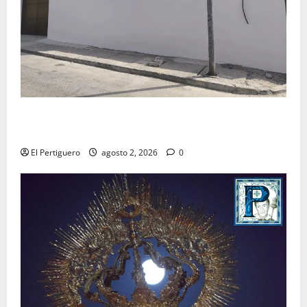
La Hermandad de la Misión entra en la recta final
para la bendición de su Casa de Hermandad
El Pertiguero
agosto 2, 2026
0