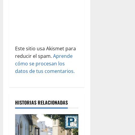
a
d
a
s
Este sitio usa Akismet para
reducir el spam.
Aprende
cómo se procesan los
datos de tus comentarios.
HISTORIAS RELACIONADAS