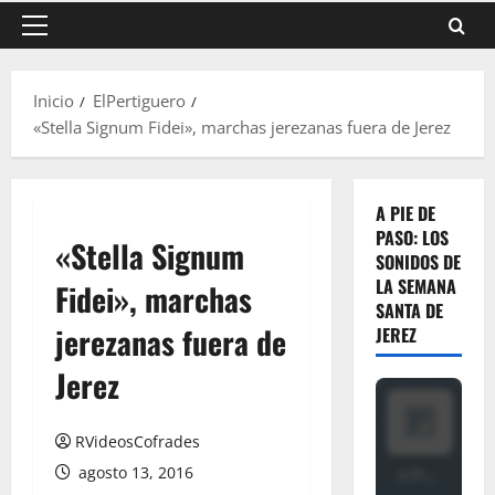
Menú
principal
Inicio
ElPertiguero
«Stella Signum Fidei», marchas jerezanas fuera de Jerez
A PIE DE
PASO: LOS
«Stella Signum
SONIDOS DE
LA SEMANA
Fidei», marchas
SANTA DE
jerezanas fuera de
JEREZ
Jerez
RVideosCofrades
agosto 13, 2016