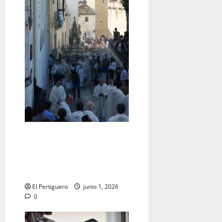
La Diócesis de Asidonia-
Jerez se prepara para la
Solemnidad del Corpus
Christi
El Pertiguero
junio 1, 2026
0