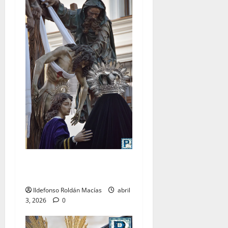
LO NUNCA VISTO: Viernes
Santo
Ildefonso Roldán Macías
abril
3, 2026
0