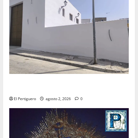
La Hermandad de la Misión entra en la recta final
para la bendición de su Casa de Hermandad
El Pertiguero
agosto 2, 2026
0