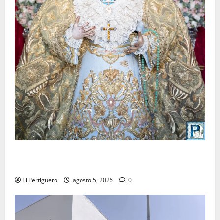
La Yedra completa el acompañamiento musical de la
Virgen de la Esperanza en la próxima Semana Santa
El Pertiguero
agosto 5, 2026
0