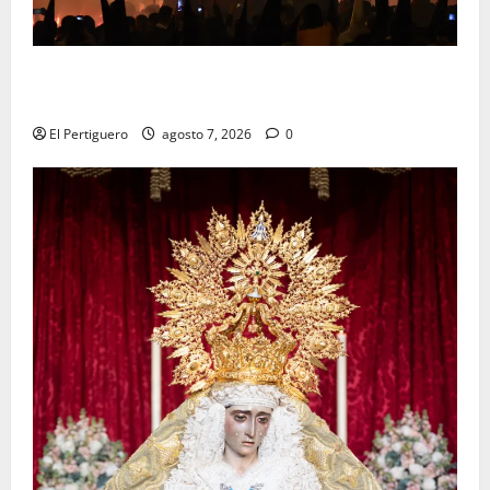
La Hermandad de la Viga celebra este viernes su
tradicional pregón
El Pertiguero
agosto 7, 2026
0