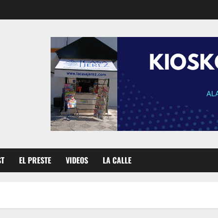
ST
EL PRESTE
VIDEOS
LA CALLE