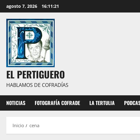
Saltar
agosto 7, 2026
16:11:21
al
contenido
EL PERTIGUERO
HABLAMOS DE COFRADÍAS
NOTICIAS
FOTOGRAFÍA COFRADE
LA TERTULIA
PODCA
Inicio
cena