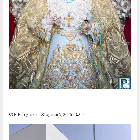
La Yedra completa el acompañamiento musical de la
Virgen de la Esperanza en la próxima Semana Santa
El Pertiguero
agosto 5, 2026
0