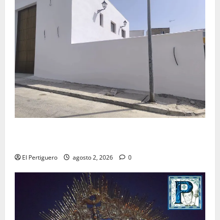
La Hermandad de la Misión entra en la recta final
para la bendición de su Casa de Hermandad
El Pertiguero
agosto 2, 2026
0