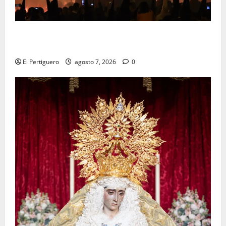
La Hermandad de la Viga celebra este viernes su
tradicional pregón
El Pertiguero
agosto 7, 2026
0