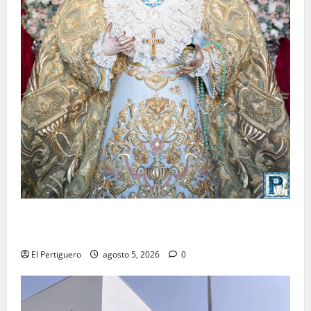
La Yedra completa el acompañamiento musical de la
Virgen de la Esperanza en la próxima Semana Santa
El Pertiguero
agosto 5, 2026
0