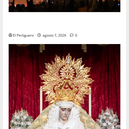
La Hermandad de la Viga celebra este viernes su
tradicional pregón
El Pertiguero
agosto 7, 2026
0