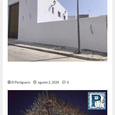
La Hermandad de la Misión entra en la recta final
para la bendición de su Casa de Hermandad
El Pertiguero
agosto 2, 2026
0