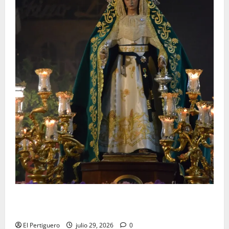
Santa Marta bendice las calles de Jerez en su
tradicional procesión de alabanzas
El Pertiguero
julio 29, 2026
0