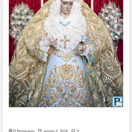
La Yedra completa el acompañamiento musical de la
Virgen de la Esperanza en la próxima Semana Santa
El Pertiguero
agosto 5, 2026
0