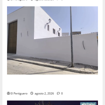
La Hermandad de la Misión entra en la recta final
para la bendición de su Casa de Hermandad
El Pertiguero
agosto 2, 2026
0