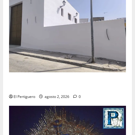
La Hermandad de la Misión entra en la recta final
para la bendición de su Casa de Hermandad
El Pertiguero
agosto 2, 2026
0