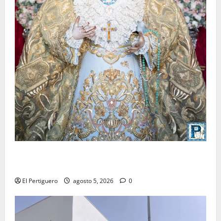
La Yedra completa el acompañamiento musical de la
Virgen de la Esperanza en la próxima Semana Santa
El Pertiguero
agosto 5, 2026
0