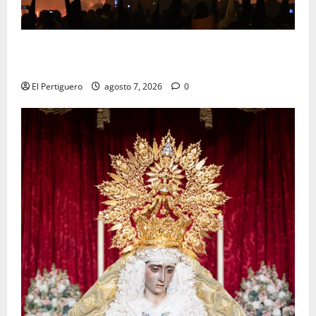
La Hermandad de la Viga celebra este viernes su
tradicional pregón
El Pertiguero
agosto 7, 2026
0