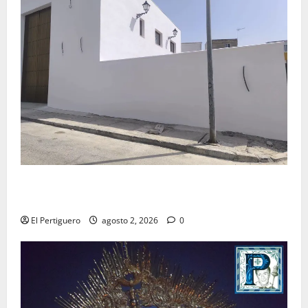
La Hermandad de la Misión entra en la recta final
para la bendición de su Casa de Hermandad
El Pertiguero
agosto 2, 2026
0