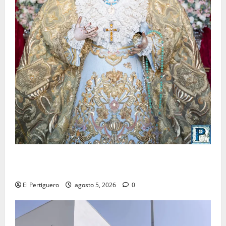
La Yedra completa el acompañamiento musical de la
Virgen de la Esperanza en la próxima Semana Santa
El Pertiguero
agosto 5, 2026
0