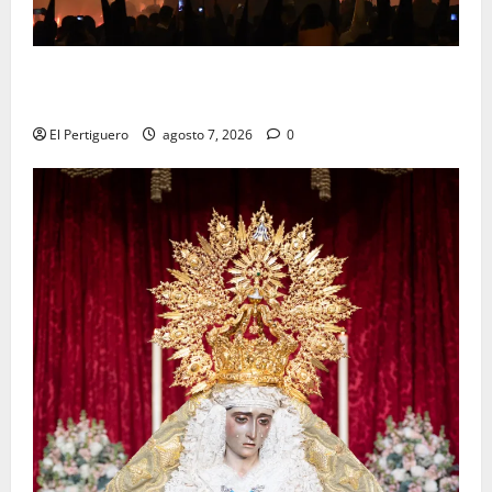
La Hermandad de la Viga celebra este viernes su
tradicional pregón
El Pertiguero
agosto 7, 2026
0