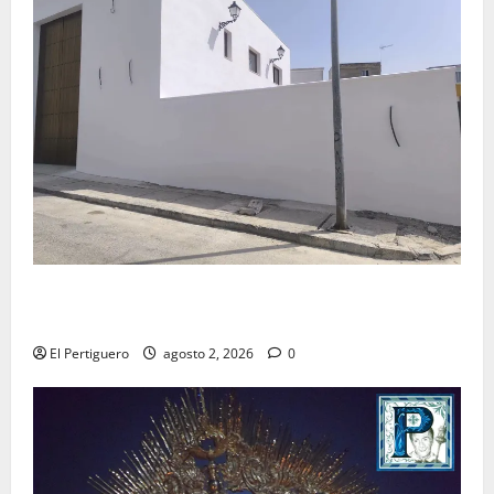
La Hermandad de la Misión entra en la recta final
para la bendición de su Casa de Hermandad
El Pertiguero
agosto 2, 2026
0