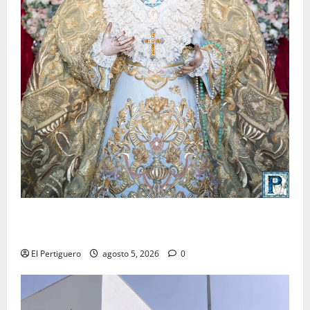
La Yedra completa el acompañamiento musical de la
Virgen de la Esperanza en la próxima Semana Santa
El Pertiguero
agosto 5, 2026
0