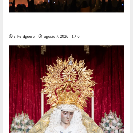
La Hermandad de la Viga celebra este viernes su
tradicional pregón
El Pertiguero
agosto 7, 2026
0