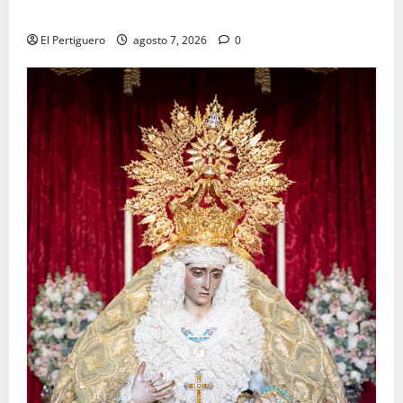
tradicional pregón
El Pertiguero
agosto 7, 2026
0