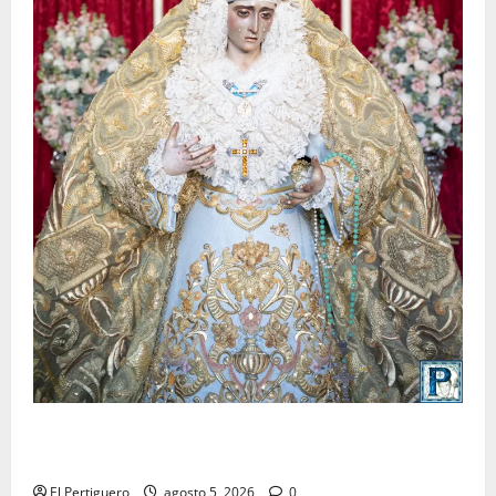
La Yedra completa el acompañamiento musical de la
Virgen de la Esperanza en la próxima Semana Santa
El Pertiguero
agosto 5, 2026
0