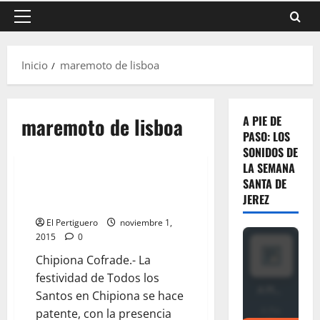
Menú
principal
Inicio
maremoto de lisboa
maremoto de lisboa
A PIE DE
PASO: LOS
SONIDOS DE
LA SEMANA
SANTA DE
CHIPIONA: En recuerdo del
JEREZ
maremoto de Lisboa
El Pertiguero
noviembre 1,
2015
0
Chipiona Cofrade.- La
festividad de Todos los
Santos en Chipiona se hace
patente, con la presencia