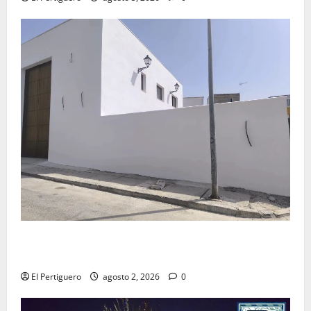
La Hermandad de la Misión entra en la recta final
para la bendición de su Casa de Hermandad
El Pertiguero
agosto 2, 2026
0