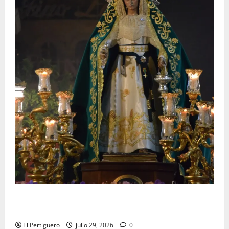
Santa Marta bendice las calles de Jerez en su
tradicional procesión de alabanzas
El Pertiguero
julio 29, 2026
0