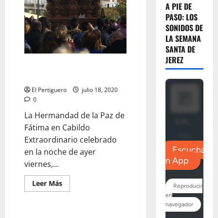
A PIE DE
PASO: LOS
SONIDOS DE
LA SEMANA
SANTA DE
JEREZ
Nueva túnica para el Señor de la
Paz de Fátima
El Pertiguero
julio 18, 2020
0
La Hermandad de la Paz de
Fátima en Cabildo
Extraordinario celebrado
en la noche de ayer
viernes,...
Leer
Leer Más
más
acerca
de
Nueva
túnica