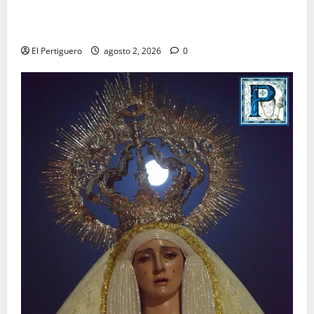
La Hermandad de la Misión entra en la recta final
para la bendición de su Casa de Hermandad
El Pertiguero
agosto 2, 2026
0